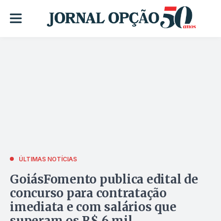
ÚLTIMAS NOTÍCIAS
GoiásFomento publica edital de
concurso para contratação
imediata e com salários que
superam os R$ 6 mil