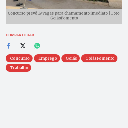
Concurso prevê 19 vagas para chamamento imediato | Foto:
GoiásFomento
COMPARTILHAR
Concurso
Emprego
Goiás
GoiásFomento
Trabalho