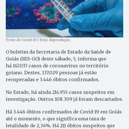
Teste de Covid-19 | Foto: Reprodução.
O boletim da Secretaria de Estado da Saúde de
Goiás (SES-GO) deste sábado, 5, informa que
há 147.037 casos de coronavírus no território
goiano. Destes, 137.029 pessoas já estão
recuperadas e 3.446 óbitos confirmados.
No Estado, há ainda 214.955 casos suspeitos em
investigação. Outros 108.309 já foram descartados.
Há 3.446 óbitos confirmados de Covid-19 em Goiás
até o momento, o que significa uma taxa de
letalidade de 2,34%. Há 211 óbitos suspeitos que