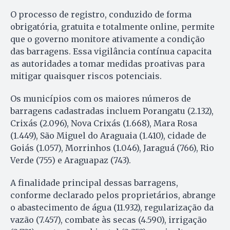
O processo de registro, conduzido de forma
obrigatória, gratuita e totalmente online, permite
que o governo monitore ativamente a condição
das barragens. Essa vigilância contínua capacita
as autoridades a tomar medidas proativas para
mitigar quaisquer riscos potenciais.
Os municípios com os maiores números de
barragens cadastradas incluem Porangatu (2.132),
Crixás (2.096), Nova Crixás (1.668), Mara Rosa
(1.449), São Miguel do Araguaia (1.410), cidade de
Goiás (1.057), Morrinhos (1.046), Jaraguá (766), Rio
Verde (755) e Araguapaz (743).
A finalidade principal dessas barragens,
conforme declarado pelos proprietários, abrange
o abastecimento de água (11.932), regularização da
vazão (7.457), combate às secas (4.590), irrigação