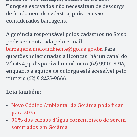
Tanques escavados não necessitam de descarga
de fundo nem de cadastro, pois não são
considerados barragens.
A gerência responsável pelos cadastros no Seisb
pode ser contatada pelo e-mail
barragens.meioambiente@goias.gov.br
. Para
questões relacionadas a licenças, há um canal de
WhatsApp disponível no número (62) 99101-8714,
enquanto a equipe de outorga está acessível pelo
número (62) 9 8425-9666.
Leia também:
Novo Código Ambiental de Goiânia pode ficar
para 2025
90% dos cursos d’água correm risco de serem
soterrados em Goiânia