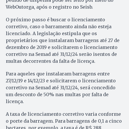
pedido de dispensa pode ser feito por meio do
WebOutorga, após o registro no Seisb.
O próximo passo é buscar o licenciamento
corretivo, caso o barramento ainda não esteja
licenciado. A legislação estipula que os
proprietários que instalaram barragens até 27 de
dezembro de 2019 e solicitarem o licenciamento
corretivo na Semad até 31/12/24 serão isentos de
multas decorrentes da falta de licença.
Para aqueles que instalaram barragens entre
27/12/19 e 14/12/23 e solicitarem o licenciamento
corretivo na Semad até 31/12/24, será concedido
um desconto de 50% nas multas por falta de
licença.
A taxa de licenciamento corretivo varia conforme
o porte da barragem. Para barragens de 0,1 a cinco
hectares, por exemplo, a taxa é de R$ 288.