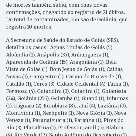
de mortes também subiu, com duas novas
confirmações, chegando ao registro de 21 óbitos.
Do total de contaminados, 256 são de Goiânia, que
registra 10 mortos.
A Secretaria de Saúde do Estado de Goiás (SES),
detalha os casos: Águas Lindas de Goiás (5),
Aloândia (1), Anápolis (35), Anhanguera (1),
Aparecida de Goiânia (15), Aragoiânia (1), Bela
Vista de Goiás (1), Bom Jesus de Goiás (1), Caldas
Novas (1), Campestre (1), Carmo do Rio Verde (1),
Catalão (1), Ceres (3), Cidade Ocidental (4), Faina (1),
Formosa (4), Goiandira (2), Goianira (1), Goianésia
(24), Goiânia (255), Goiatuba (1), Guapó (1), Inhumas
(1), Itaguaru (2), Itumbiara (8), Jataí (4), Luziânia (9),
Montividiu (1), Nerópolis (1), Nova Glória (1), Nova
Veneza (1), Paranaiguara (1), Paraúna (1), Pires do
Rio (3), Planaltina (1), Professor Jamil (5), Rialma
(4), Rio Verde (13), Santo Antônio do Descoberto (1),