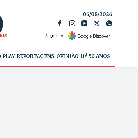
06/08/2026
Seguir no
 PLAY
REPORTAGENS
OPINIÃO
HÁ 50 ANOS