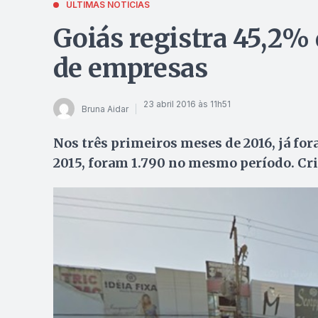
ÚLTIMAS NOTÍCIAS
Goiás registra 45,2%
de empresas
23 abril 2016 às 11h51
Bruna Aidar
Nos três primeiros meses de 2016, já f
2015, foram 1.790 no mesmo período. Cris