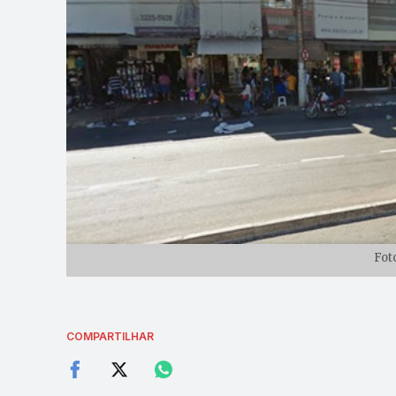
Fot
COMPARTILHAR