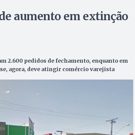
 de aumento em extinção
oram 2.600 pedidos de fechamento, enquanto em
e, agora, deve atingir comércio varejista