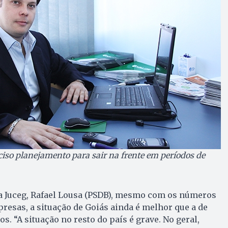
ciso planejamento para sair na frente em períodos de
a Juceg, Rafael Lousa (PSDB), mesmo com os números
presas, a situação de Goiás ainda é melhor que a de
os. “A situação no resto do país é grave. No geral,