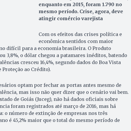
enquanto em 2015, foram 1.790 no
mesmo período. Crise, agora, deve
atingir comércio varejista
Com os efeitos das crises política e
econômica sentidos com maior
no difícil para a economia brasileira. O Produto
uou 3,8%, o dólar chegou a patamares inéditos, batendo
falências cresceu 16,4%, segundo dados do Boa Vista
 Proteção ao Crédito).
sários optam por fechar as portas antes mesmo de
alência, mas isso não quer dizer que o cenário vai bem.
tado de Goiás (Juceg), não há dados oficiais sobre
ncia foram registrados até março de 2016, mas há
a: o número de extinção de empresas nos três
ano é 45,2% maior que o total do mesmo período de