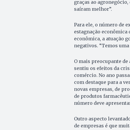
graças ao agronegócio, 
saíram melhor”.
Para ele, o número de e
estagnação econômica d
econômica, a atuação g
negativos. “Temos uma 
O mais preocupante de 
sentiu os efeitos da cri
comércio. No ano passad
com destaque para a ven
novas empresas, de pro
de produtos farmacêutic
número deve apresentar
Outro aspecto levantado
de empresas é que muit