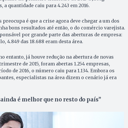
s, a quantidade caiu para 4.243 em 2016.
 preocupa é que a crise agora deve chegar a um dos
ha bons resultados até então, o do comércio varejista.
esponsável por grande parte das aberturas de empresa:
o, 4.849 das 18.688 eram desta área.
no entanto, já houve redução na abertura de novas
rimestre de 2015, foram abertas 1.254 empresas,
odo de 2016, o número caiu para 1.134. Embora os
tes, especialistas na área dizem o cenário já era
ainda é melhor que no resto do país”