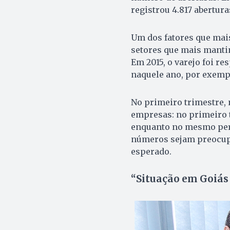
registrou 4.817 abertura
Um dos fatores que mais
setores que mais mantin
Em 2015, o varejo foi r
naquele ano, por exempl
No primeiro trimestre, 
empresas: no primeiro t
enquanto no mesmo perí
números sejam preocupan
esperado.
“Situação em Goiás 