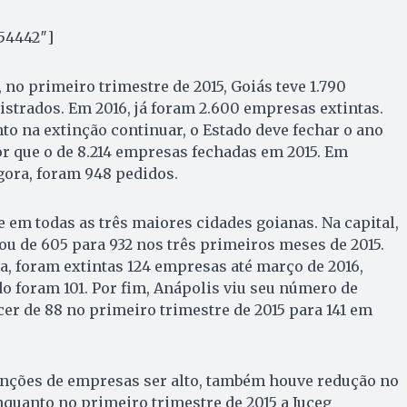
54442″]
 no primeiro trimestre de 2015, Goiás teve 1.790
istrados. Em 2016, já foram 2.600 empresas extintas.
to na extinção continuar, o Estado deve fechar o ano
 que o de 8.214 empresas fechadas em 2015. Em
gora, foram 948 pedidos.
 em todas as três maiores cidades goianas. Na capital,
tou de 605 para 932 nos três primeiros meses de 2015.
, foram extintas 124 empresas até março de 2016,
 foram 101. Por fim, Anápolis viu seu número de
er de 88 no primeiro trimestre de 2015 para 141 em
nções de empresas ser alto, também houve redução no
quanto no primeiro trimestre de 2015 a Juceg