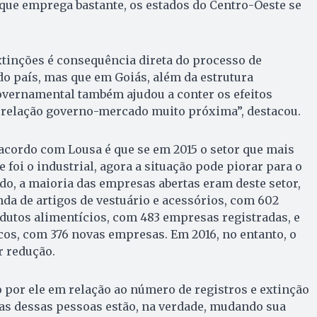
que emprega bastante, os estados do Centro-Oeste se
xtinções é consequência direta do processo de
o país, mas que em Goiás, além da estrutura
overnamental também ajudou a conter os efeitos
relação governo-mercado muito próxima”, destacou.
acordo com Lousa é que se em 2015 o setor que mais
se foi o industrial, agora a situação pode piorar para o
o, a maioria das empresas abertas eram deste setor,
da de artigos de vestuário e acessórios, com 602
dutos alimentícios, com 483 empresas registradas, e
os, com 376 novas empresas. Em 2016, no entanto, o
 redução.
 por ele em relação ao número de registros e extinção
as dessas pessoas estão, na verdade, mudando sua