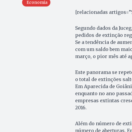
Economia
[relacionadas artigos=”
Segundo dados da Juceg,
pedidos de extinção reg
Se a tendência de aumen
com um saldo bem maior
março, o pior mês até a
Este panorama se repete
o total de extinções sal
Em Aparecida de Goiânia
enquanto no ano passado
empresas extintas cresc
2016.
Além do número de exti
número de aberturas. En