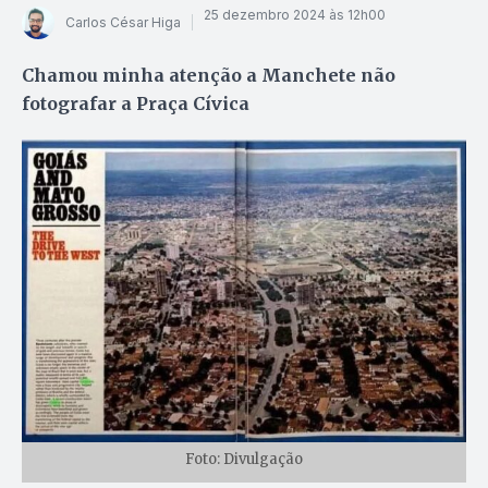
25 dezembro 2024 às 12h00
Carlos César Higa
Chamou minha atenção a Manchete não
fotografar a Praça Cívica
Foto: Divulgação