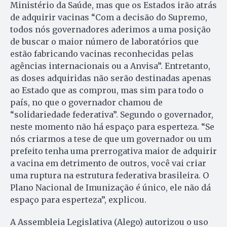
Ministério da Saúde, mas que os Estados irão atrás
de adquirir vacinas “Com a decisão do Supremo,
todos nós governadores aderimos a uma posição
de buscar o maior número de laboratórios que
estão fabricando vacinas reconhecidas pelas
agências internacionais ou a Anvisa”. Entretanto,
as doses adquiridas não serão destinadas apenas
ao Estado que as comprou, mas sim para todo o
país, no que o governador chamou de
“solidariedade federativa”. Segundo o governador,
neste momento não há espaço para esperteza. “Se
nós criarmos a tese de que um governador ou um
prefeito tenha uma prerrogativa maior de adquirir
a vacina em detrimento de outros, você vai criar
uma ruptura na estrutura federativa brasileira. O
Plano Nacional de Imunização é único, ele não dá
espaço para esperteza”, explicou.
A Assembleia Legislativa (Alego) autorizou o uso