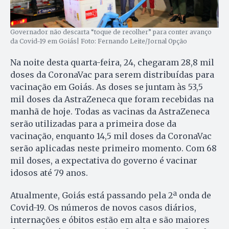
Governador não descarta “toque de recolher” para conter avanço
da Covid-19 em Goiás| Foto: Fernando Leite/Jornal Opção
Na noite desta quarta-feira, 24, chegaram 28,8 mil
doses da CoronaVac para serem distribuídas para
vacinação em Goiás. As doses se juntam às 53,5
mil doses da AstraZeneca que foram recebidas na
manhã de hoje. Todas as vacinas da AstraZeneca
serão utilizadas para a primeira dose da
vacinação, enquanto 14,5 mil doses da CoronaVac
serão aplicadas neste primeiro momento. Com 68
mil doses, a expectativa do governo é vacinar
idosos até 79 anos.
Atualmente, Goiás está passando pela 2ª onda de
Covid-19. Os números de novos casos diários,
internações e óbitos estão em alta e são maiores