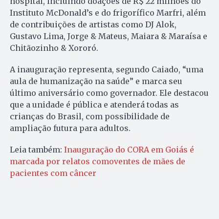
hospital, incluindo doações de R$ 22 milhões do
Instituto McDonald’s e do frigorífico Marfri, além
de contribuições de artistas como DJ Alok,
Gustavo Lima, Jorge & Mateus, Maiara & Maraísa e
Chitãozinho & Xororó.
A inauguração representa, segundo Caiado, “uma
aula de humanização na saúde” e marca seu
último aniversário como governador. Ele destacou
que a unidade é pública e atenderá todas as
crianças do Brasil, com possibilidade de
ampliação futura para adultos.
Leia também:
Inauguração do CORA em Goiás é
marcada por relatos comoventes de mães de
pacientes com câncer