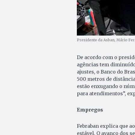
Presidente da Asban, Mário Fe
De acordo com o presid
agências tem diminuído
ajustes, o Banco do Bra
500 metros de distância
estão enxugando o núme
para atendimentos”, exp
Empregos
Febraban explica que ao
estável. O avanço dos se