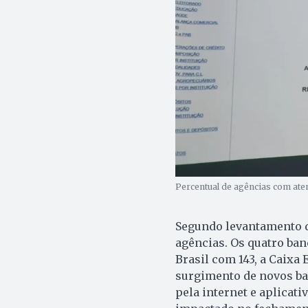
Percentual de agências com ate
Segundo levantamento d
agências. Os quatro ba
Brasil com 143, a Caixa
surgimento de novos ba
pela internet e aplicat