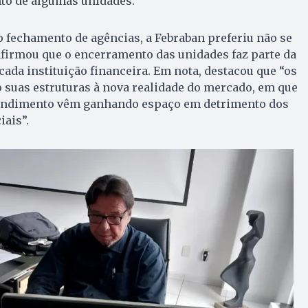
to de algumas unidades.
 fechamento de agências, a Febraban preferiu não se
afirmou que o encerramento das unidades faz parte da
cada instituição financeira. Em nota, destacou que “os
 suas estruturas à nova realidade do mercado, em que
atendimento vêm ganhando espaço em detrimento dos
iais”.