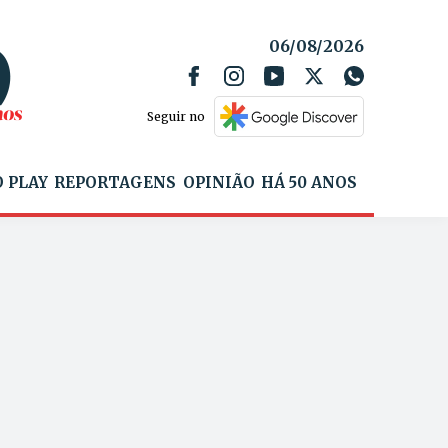
06/08/2026
Seguir no
 PLAY
REPORTAGENS
OPINIÃO
HÁ 50 ANOS