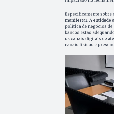
impactado no fechamen
Especificamente sobre o
manifestar. A entidade 
política de negócios de 
bancos estão adequando
os canais digitais de 
canais físicos e presenc