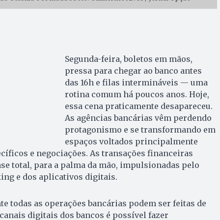
Segunda-feira, boletos em mãos,
pressa para chegar ao banco antes
das 16h e filas intermináveis — uma
rotina comum há poucos anos. Hoje,
essa cena praticamente desapareceu.
As agências bancárias vêm perdendo
protagonismo e se transformando em
espaços voltados principalmente
íficos e negociações. As transações financeiras
se total, para a palma da mão, impulsionadas pelo
ng e dos aplicativos digitais.
e todas as operações bancárias podem ser feitas de
canais digitais dos bancos é possível fazer