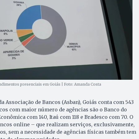
ndimentos presenciais em Goiás | Foto: Amanda Costa
a Associação de Bancos (Asban), Goiás conta com 543
ncos com maior número de agências são o Banco do
 Econômica com 140, Itaú com 118 e Bradesco com 70. O
ncos online – que realizam serviços, exclusivamente,
ivos, sem a necessidade de agências físicas também tem