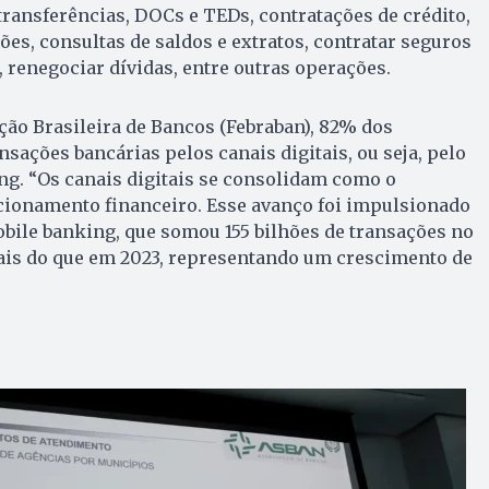
ransferências, DOCs e TEDs, contratações de crédito,
ões, consultas de saldos e extratos, contratar seguros
, renegociar dívidas, entre outras operações.
ão Brasileira de Bancos (Febraban), 82% dos
nsações bancárias pelos canais digitais, ou seja, pelo
ing. “Os canais digitais se consolidam como o
acionamento financeiro. Esse avanço foi impulsionado
bile banking, que somou 155 bilhões de transações no
mais do que em 2023, representando um crescimento de