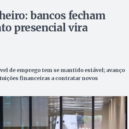
nheiro: bancos fecham
to presencial vira
ível de emprego tem se mantido estável; avanço
ituições financeiras a contratar novos