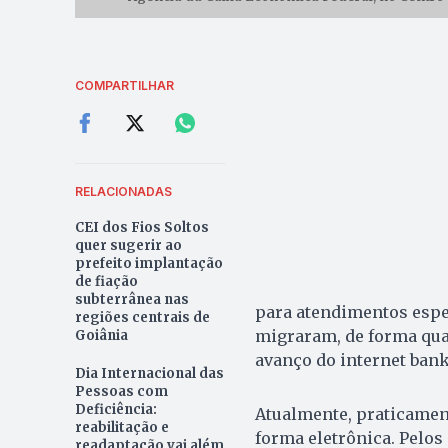
COMPARTILHAR
RELACIONADAS
CEI dos Fios Soltos
quer sugerir ao
prefeito implantação
de fiação
subterrânea nas
para atendimentos espec
regiões centrais de
migraram, de forma qua
Goiânia
avanço do internet banki
Dia Internacional das
Pessoas com
Deficiência:
Atualmente, praticament
reabilitação e
forma eletrônica. Pelos 
readaptação vai além