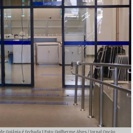
e Goiânia é fechada I Foto: Guilherme Alves / Jornal Opção