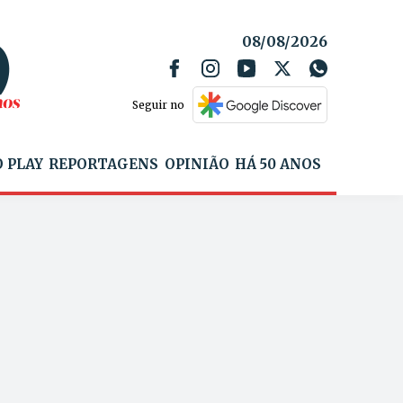
08/08/2026
Seguir no
 PLAY
REPORTAGENS
OPINIÃO
HÁ 50 ANOS