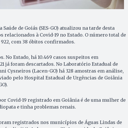
a Saúde de Goiás (SES-GO) atualizou na tarde desta
os relacionados à Covid-19 no Estado. O número total de
922, com 38 óbitos confirmados.
s. No Estado, há 10.469 casos suspeitos em
821 já foram descartados. No Laboratório Estadual de
nni Cysneiros (Lacen-GO) há 328 amostras em análise,
viado pelo Hospital Estadual de Urgências de Goiânia
GO).
 por Covid-19 registrado em Goiânia é de uma mulher de
diopata e tinha problemas renais.
oram registrados nos municípios de Águas Lindas de