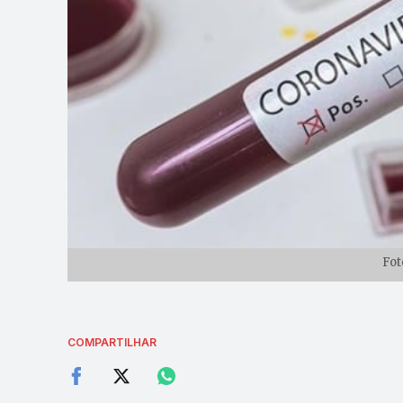
Fot
COMPARTILHAR