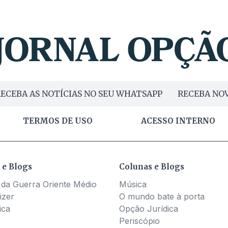
ECEBA AS NOTÍCIAS NO SEU WHATSAPP
RECEBA NOV
TERMOS DE USO
ACESSO INTERNO
 e Blogs
Colunas e Blogs
 da Guerra Oriente Médio
Música
izer
O mundo bate à porta
ica
Opção Jurídica
Periscópio