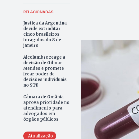
RELACIONADAS
Justiça da Argentina
decide extraditar
cinco brasileiros
foragidos do 8 de
janeiro
Alcolumbre reage a
decisão de Gilmar
Mendes e promete
frear poder de
decisões individuais
no STF
Câmara de Goiânia
aprova prioridade no
atendimento para
advogados em
órgãos públicos
Atualização