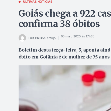
ÚLTIMAS NOTÍCIAS
Goiás chega a 922 cas
confirma 38 óbitos
05 maio 2020 às 17h35
Luiz Phillipe Araújo
Boletim desta terça-feira, 5, aponta aind
óbito em Goiânia é de mulher de 75 anos