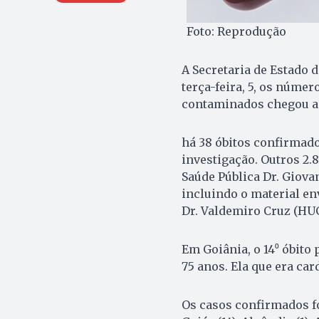
Foto: Reprodução
A Secretaria de Estado d
terça-feira, 5, os númer
contaminados chegou a 
há 38 óbitos confirmado
investigação. Outros 2.
Saúde Pública Dr. Giova
incluindo o material en
Dr. Valdemiro Cruz (HU
Em Goiânia, o 14⁰ óbito
75 anos. Ela que era car
Os casos confirmados f