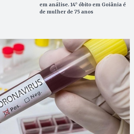
em análise. 14° óbito em Goiânia é
de mulher de 75 anos