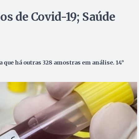
os de Covid-19; Saúde
a que há outras 328 amostras em análise. 14°