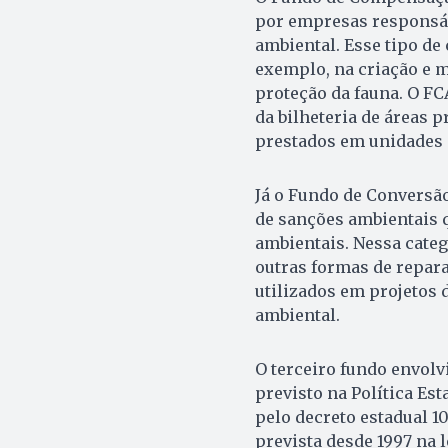
por empresas responsáv
ambiental. Esse tipo de
exemplo, na criação e 
proteção da fauna. O F
da bilheteria de áreas 
prestados em unidades 
Já o Fundo de Conversão
de sanções ambientais q
ambientais. Nessa cate
outras formas de repar
utilizados em projetos 
ambiental.
O terceiro fundo envolv
previsto na Política Es
pelo decreto estadual 1
prevista desde 1997 na 