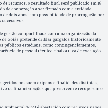
o de recursos, o resultado final será publicado em 16
rdo de cooperação a ser firmado com a entidade
o de dois anos, com possibilidade de prorrogação por
s sucessivos.
de gestão compartilhada com uma organização da
do de Goiás pretende driblar gargalos historicamente
os públicos estaduais, como contingenciamentos,
carência de pessoal técnico e baixa taxa de execução
o geridos possuem origens e finalidades distintas,
ivo de financiar ações que preservem e recuperem o
 Ambiental (FCA) é abastecido com recursos pagos