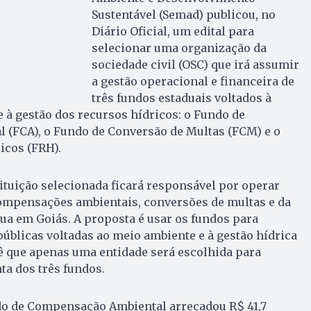
Sustentável (Semad) publicou, no
Diário Oficial, um edital para
selecionar uma organização da
sociedade civil (OSC) que irá assumir
a gestão operacional e financeira de
três fundos estaduais voltados à
 à gestão dos recursos hídricos: o Fundo de
(FCA), o Fundo de Conversão de Multas (FCM) e o
icos (FRH).
ituição selecionada ficará responsável por operar
ompensações ambientais, conversões de multas e da
ua em Goiás. A proposta é usar os fundos para
úblicas voltadas ao meio ambiente e à gestão hídrica
vê que apenas uma entidade será escolhida para
ta dos três fundos.
o de Compensação Ambiental arrecadou R$ 41,7