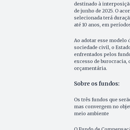
destinado à interposiçã
de junho de 2025. O aco
selecionada terá duraçã
até 10 anos, em período
Ao adotar esse modelo 
sociedade civil, o Esta
enfrentados pelos fund
excesso de burocracia, 
orçamentária.
Sobre os fundos:
Os três fundos que serã
mas convergem no objet
meio ambiente
O Fundo de Compensação