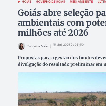
GOIÁS
GOVERNO DE GOIÁS
MEIO AMBIENTE
ÚLTI
Goiás abre seleção p
ambientais com poten
milhões até 2026
15 abril 2025 às 08h50
Tathyane Melo
Propostas para a gestão dos fundos devem
divulgação do resultado preliminar em 