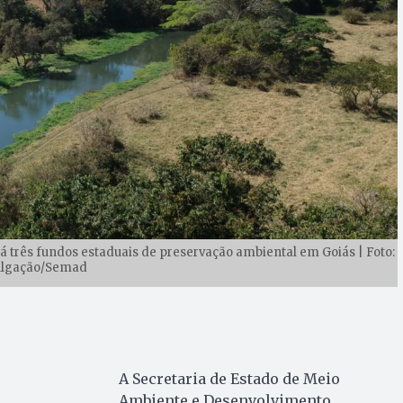
á três fundos estaduais de preservação ambiental em Goiás | Foto:
ulgação/Semad
A Secretaria de Estado de Meio
Ambiente e Desenvolvimento