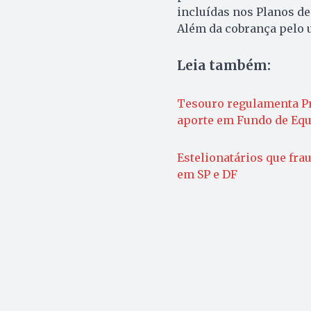
incluídas nos Planos de
Além da cobrança pelo 
Leia também:
Tesouro regulamenta Pr
aporte em Fundo de Equa
Estelionatários que fr
em SP e DF