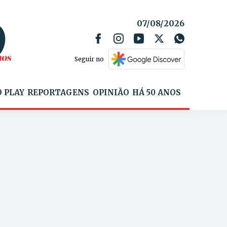
07/08/2026
Seguir no
 PLAY
REPORTAGENS
OPINIÃO
HÁ 50 ANOS