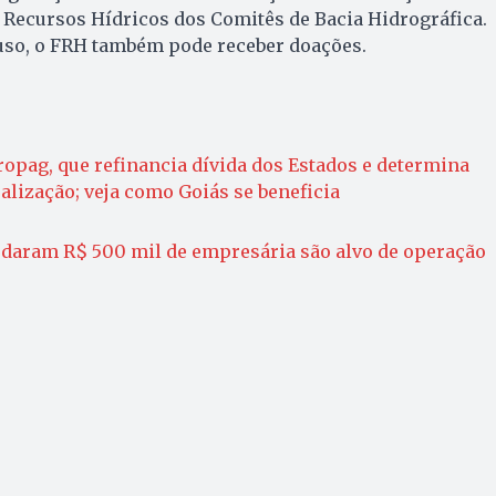
 Recursos Hídricos dos Comitês de Bacia Hidrográfica.
uso, o FRH também pode receber doações.
opag, que refinancia dívida dos Estados e determina
lização; veja como Goiás se beneficia
audaram R$ 500 mil de empresária são alvo de operação