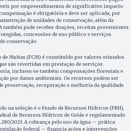
eis por empreendimentos de significativo impacto
 compensação é obrigatória e deve ser aplicada, por
manutenção de unidades de conservação, além da
CA também pode receber doações, receitas provenientes
protegidas, concessões de uso público e serviços
de conservação.
 de Multas (FCM) é constituído por valores oriundos
ue são revertidas em prestação de serviços
goria, incluem-se também compensações florestais e
ação por danos ambientais. Os recursos podem ser
de preservação, recuperação e melhoria da qualidade
ido na seleção é o Fundo de Recursos Hídricos (FRH),
tadual de Recursos Hídricos de Goiás e regulamentado
0.280/2023. A cobrança pelo uso da água — prática
legislação federal — financia ações e intervenções