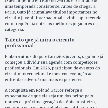
O desempenho em Roland Garros é resultado de
uma temporada consistente. Antes de chegar a
Paris, Guto já acumulava títulos importantes no
circuito juvenil internacional e vinha aparecendo
com frequência entre os melhores jogadores da
categoria.
Talento que já mira o circuito
profissional
Embora ainda dispute torneios juvenis, o goiano já
começou a dividir sua agenda com competições
profissionais. Em 2026, participou de eventos do
circuito internacional e mostrou evolução ao
enfrentar adversários mais experientes.
A conquista em Roland Garros reforça a
expectativa de que ele seja um dos principais
nomes da próxima geração do tênis brasileiro,
seguindo os passos de atletas que utilizaram os