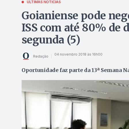
ÚLTIMAS NOTÍCIAS
Goianiense pode nego
ISS com até 80% de d
segunda (5)
04 novembro 2018 às 16h00
Redação
Oportunidade faz parte da 13ª Semana Na