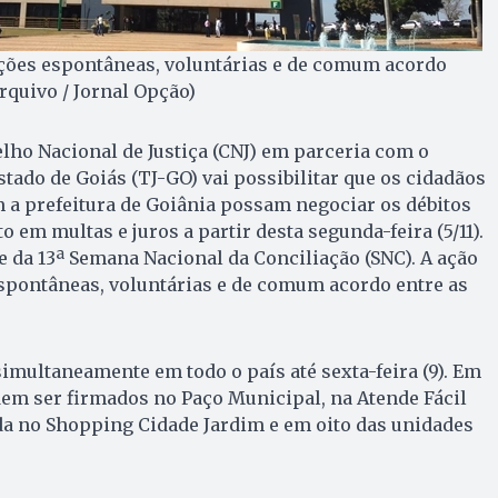
ções espontâneas, voluntárias e de comum acordo
Arquivo / Jornal Opção)
lho Nacional de Justiça (CNJ) em parceria com o
stado de Goiás (TJ-GO) vai possibilitar que os cidadãos
 a prefeitura de Goiânia possam negociar os débitos
em multas e juros a partir desta segunda-feira (5/11).
e da 13ª Semana Nacional da Conciliação (SNC). A ação
spontâneas, voluntárias e de comum acordo entre as
simultaneamente em todo o país até sexta-feira (9). Em
em ser firmados no Paço Municipal, na Atende Fácil
da no Shopping Cidade Jardim e em oito das unidades