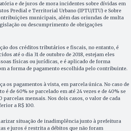
tória e de juros de mora incidentes sobre dívidas em
tos Predial e Territorial Urbano (IPTU/ITU) e Sobre
 contribuições municipais, além das oriundas de multa
legislação ou descumprimento de obrigações
ão dos créditos tributários e fiscais, no entanto, é
cidos até o dia 31 de outubro de 2018, estejam eles
soas físicas ou jurídicas, e é aplicado de forma
om a forma de pagamento escolhida pelo contribuinte.
a os pagamentos à vista, em parcela única. No caso de
to é de 60% se parcelado em até 24 vezes e de 40% se
40 parcelas mensais. Nos dois casos, o valor de cada
erior a R$ 100.
arizar situação de inadimplência junto à prefeitura
s e juros é restrita a débitos que não foram