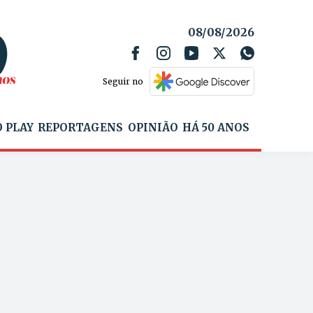
08/08/2026
Seguir no
 PLAY
REPORTAGENS
OPINIÃO
HÁ 50 ANOS