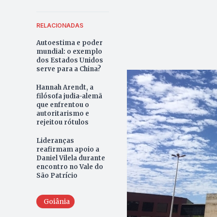
RELACIONADAS
Autoestima e poder
mundial: o exemplo
dos Estados Unidos
serve para a China?
Hannah Arendt, a
filósofa judia-alemã
que enfrentou o
autoritarismo e
rejeitou rótulos
Lideranças
reafirmam apoio a
Daniel Vilela durante
encontro no Vale do
São Patrício
Goiânia