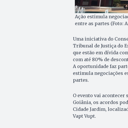
Ação estimula negocia
entre as partes (Foto: 
Uma iniciativa do Conse
Tribunal de Justiça do E
que estão em dívida com
com até 80% de desconto 
A oportunidade faz part
estimula negociações e
partes.
O evento vai acontecer 
Goiânia, os acordos pod
Cidade Jardim, localiza
Vapt Vupt.