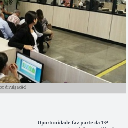
to: divulgação)
Oportunidade faz parte da 13ª