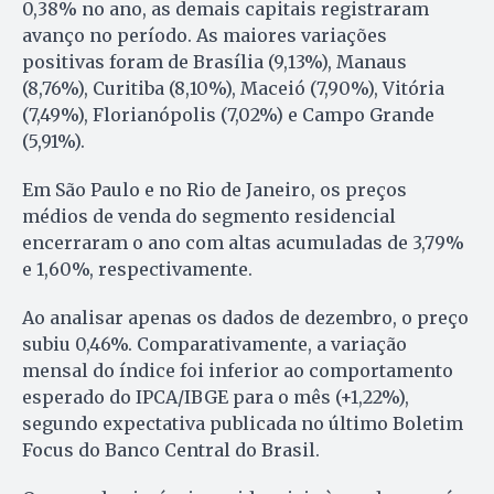
0,38% no ano, as demais capitais registraram
avanço no período. As maiores variações
positivas foram de Brasília (9,13%), Manaus
(8,76%), Curitiba (8,10%), Maceió (7,90%), Vitória
(7,49%), Florianópolis (7,02%) e Campo Grande
(5,91%).
Em São Paulo e no Rio de Janeiro, os preços
médios de venda do segmento residencial
encerraram o ano com altas acumuladas de 3,79%
e 1,60%, respectivamente.
Ao analisar apenas os dados de dezembro, o preço
subiu 0,46%. Comparativamente, a variação
mensal do índice foi inferior ao comportamento
esperado do IPCA/IBGE para o mês (+1,22%),
segundo expectativa publicada no último Boletim
Focus do Banco Central do Brasil.