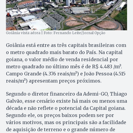
Goiânia vista aérea | Foto: Fernando Leite/Jornal Opção
Goiânia está entre as três capitais brasileiras com
o metro quadrado mais barato do País. Na capital
goiana, o valor médio de venda residencial por
metro quadrado no último mês é de R$ 4.483 /m².
Campo Grande (4.376 reais/m²) e João Pessoa (4.515
reais/m²) apresentam preços próximos.
Segundo o diretor financeiro da Ademi-GO, Thiago
Galvão, esse cenário existe há mais ou menos uma
década e não reflete o potencial da Capital goiana.
Segundo ele, os preços baixos podem ser por
vários motivos, mas os principais são a facilidade
de aquisição de terreno e o grande número de