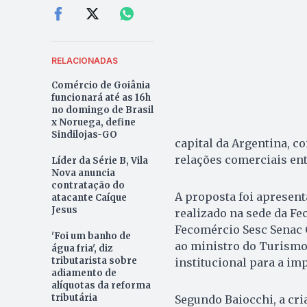
RELACIONADAS
Comércio de Goiânia
funcionará até as 16h
no domingo de Brasil
x Noruega, define
Sindilojas-GO
capital da Argentina, co
relações comerciais ent
Líder da Série B, Vila
Nova anuncia
contratação do
A proposta foi apresent
atacante Caíque
Jesus
realizado na sede da Fe
Fecomércio Sesc Senac 
'Foi um banho de
ao ministro do Turismo 
água fria', diz
tributarista sobre
institucional para a im
adiamento de
alíquotas da reforma
tributária
Segundo Baiocchi, a cri