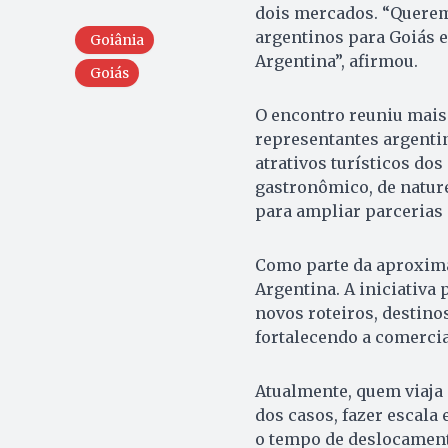
dois mercados. “Queremo
argentinos para Goiás 
Goiânia
Argentina”, afirmou.
Goiás
O encontro reuniu mais
representantes argenti
atrativos turísticos dos
gastronômico, de natur
para ampliar parcerias 
Como parte da aproxima
Argentina. A iniciativa
novos roteiros, destinos
fortalecendo a comercia
Atualmente, quem viaja 
dos casos, fazer escala
o tempo de deslocament