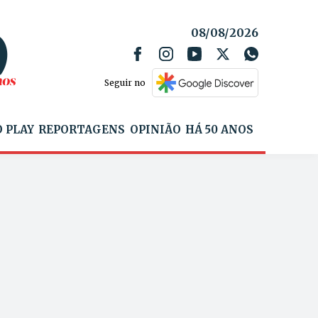
08/08/2026
Seguir no
 PLAY
REPORTAGENS
OPINIÃO
HÁ 50 ANOS