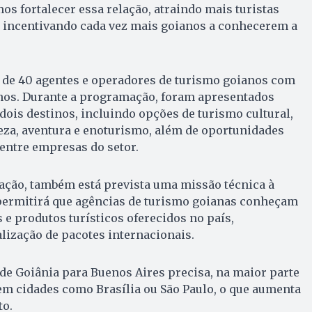
s fortalecer essa relação, atraindo mais turistas
e incentivando cada vez mais goianos a conhecerem a
 de 40 agentes e operadores de turismo goianos com
nos. Durante a programação, foram apresentados
 dois destinos, incluindo opções de turismo cultural,
eza, aventura e enoturismo, além de oportunidades
entre empresas do setor.
ção, também está prevista uma missão técnica à
 permitirá que agências de turismo goianas conheçam
 e produtos turísticos oferecidos no país,
lização de pacotes internacionais.
de Goiânia para Buenos Aires precisa, na maior parte
 em cidades como Brasília ou São Paulo, o que aumenta
o.