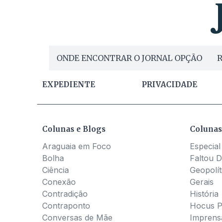
ONDE ENCONTRAR O JORNAL OPÇÃO
R
EXPEDIENTE
PRIVACIDADE
Colunas e Blogs
Colunas
Araguaia em Foco
Especial
Bolha
Faltou D
Ciência
Geopolít
Conexão
Gerais
Contradição
História
Contraponto
Hocus 
Conversas de Mãe
Imprens