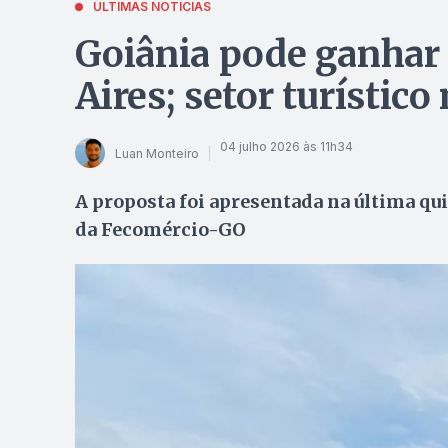
ÚLTIMAS NOTÍCIAS
Goiânia pode ganhar 
Aires; setor turístico
04 julho 2026 às 11h34
Luan Monteiro
A proposta foi apresentada na última qui
da Fecomércio-GO