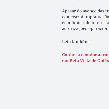
Apesar do avanço das tr
começar. A implantação 
econômica, do interess
autorizações operaciona
Leia também
Conheça o maior aeropo
em Bela Vista de Goiás