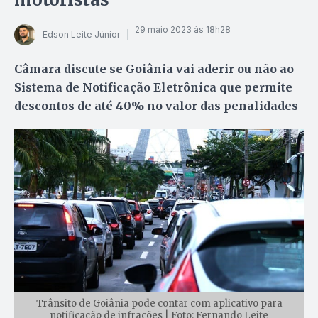
29 maio 2023 às 18h28
Edson Leite Júnior
Câmara discute se Goiânia vai aderir ou não ao
Sistema de Notificação Eletrônica que permite
descontos de até 40% no valor das penalidades
Trânsito de Goiânia pode contar com aplicativo para
notificação de infrações | Foto: Fernando Leite