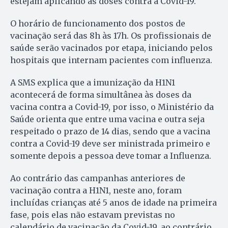
estejam aplicando as doses contra a Covid-19.
O horário de funcionamento dos postos de
vacinação será das 8h às 17h. Os profissionais de
saúde serão vacinados por etapa, iniciando pelos
hospitais que internam pacientes com influenza.
A SMS explica que a imunização da H1N1
acontecerá de forma simultânea às doses da
vacina contra a Covid-19, por isso, o Ministério da
Saúde orienta que entre uma vacina e outra seja
respeitado o prazo de 14 dias, sendo que a vacina
contra a Covid-19 deve ser ministrada primeiro e
somente depois a pessoa deve tomar a Influenza.
Ao contrário das campanhas anteriores de
vacinação contra a H1N1, neste ano, foram
incluídas crianças até 5 anos de idade na primeira
fase, pois elas não estavam previstas no
calendário de vacinação da Covid-19, ao contrário