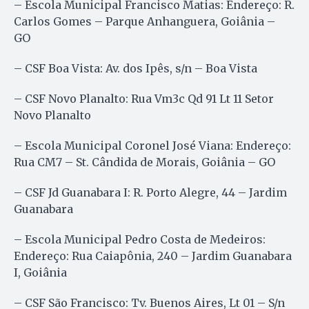
– Escola Municipal Francisco Matias: Endereço: R.
Carlos Gomes – Parque Anhanguera, Goiânia –
GO
– CSF Boa Vista: Av. dos Ipês, s/n – Boa Vista
– CSF Novo Planalto: Rua Vm3c Qd 91 Lt 11 Setor
Novo Planalto
– Escola Municipal Coronel José Viana: Endereço:
Rua CM7 – St. Cândida de Morais, Goiânia – GO
– CSF Jd Guanabara I: R. Porto Alegre, 44 – Jardim
Guanabara
– Escola Municipal Pedro Costa de Medeiros:
Endereço: Rua Caiapônia, 240 – Jardim Guanabara
I, Goiânia
– CSF São Francisco: Tv. Buenos Aires, Lt 01 – S/n