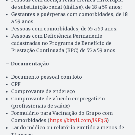
de substituição renal (diálise), de 18 a 59 anos;
Gestantes e puérperas com comorbidades, de 18
a 59 anos;
Pessoas com comorbidades, de 55 a 59 anos;
Pessoas com Deficiência Permanente
cadastradas no Programa de Benefício de
Prestação Continuada (BPC) de 55 a 59 anos.
– Documentação
Documento pessoal com foto
CPF
Comprovante de endereço
Comprovante de vínculo empregatício
(profissionais de saúde)
Formulário para Vacinação do Grupo com
Comorbidades (
https://bityli.com/l9FqG
)
Laudo médico ou relatório emitido a menos de
12 meses