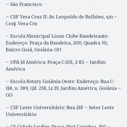
– São Francisco
– CSF Vera Cruz II: Av. Leopoldo de Bulhões, s/n –
Conj. Vera Cru
– Escola Municipal Lions Clube Bandeirante:
Endereço: Praça da Bandeira, 200, Quadra 30,
Bairro Goiá, Goiânia-GO
– UPA Jd América: Praça C-201, 2-82 – Jardim
América
– Escola Rotary Goiânia Oeste: Endereço: Rua C-
118, n. 389, Qd. 238, Lt.19, Jardim América, Goiânia –
GO
– CSF Leste Universitário: Rua 218 – Setor Leste
Universitário
– CS Cidade Jardim: Praça Abel Coimbra, 350 –