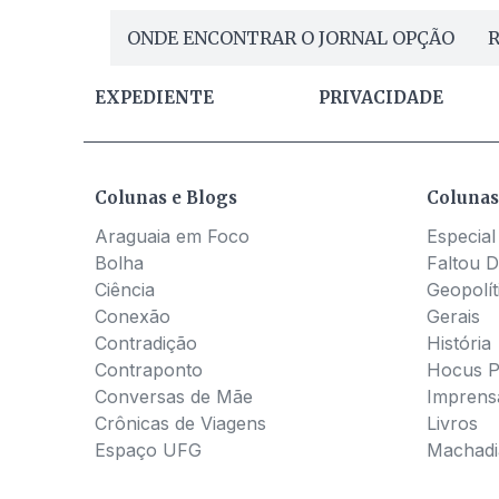
ONDE ENCONTRAR O JORNAL OPÇÃO
R
EXPEDIENTE
PRIVACIDADE
Colunas e Blogs
Colunas
Araguaia em Foco
Especial
Bolha
Faltou D
Ciência
Geopolít
Conexão
Gerais
Contradição
História
Contraponto
Hocus 
Conversas de Mãe
Imprens
Crônicas de Viagens
Livros
Espaço UFG
Machadia