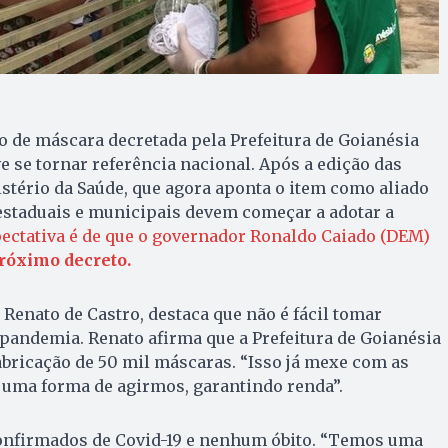
o de máscara decretada pela Prefeitura de Goianésia
e se tornar referência nacional. Após a edição das
tério da Saúde, que agora aponta o item como aliado
 estaduais e municipais devem começar a adotar a
pectativa é de que o governador Ronaldo Caiado (DEM)
róximo decreto.
 Renato de Castro, destaca que não é fácil tomar
pandemia. Renato afirma que a Prefeitura de Goianésia
abricação de 50 mil máscaras. “Isso já mexe com as
É uma forma de agirmos, garantindo renda”.
confirmados de Covid-19 e nenhum óbito. “Temos uma