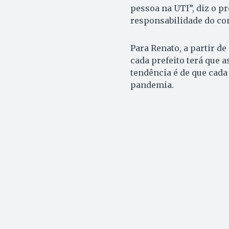
pessoa na UTI”, diz o pr
responsabilidade do comé
Para Renato, a partir de
cada prefeito terá que 
tendência é de que cada
pandemia.