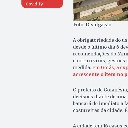
Covid-19
Foto: Divulgação
A obrigatoriedade do us
desde o último dia 6 dev
recomendações do Minis
contra o vírus, gestões
medida.
Em Goiás, a ex
acrescente o item no p
O prefeito de Goianésia,
decisões diante de uma 
bancará de imediato a f
costureiras da cidade. 
A cidade tem 16 casos 