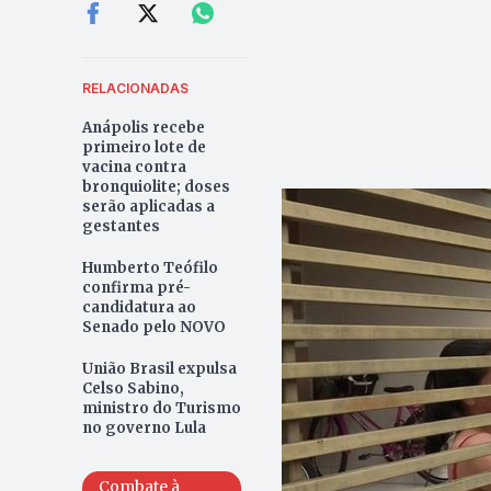
RELACIONADAS
Anápolis recebe
primeiro lote de
vacina contra
bronquiolite; doses
serão aplicadas a
gestantes
Humberto Teófilo
confirma pré-
candidatura ao
Senado pelo NOVO
União Brasil expulsa
Celso Sabino,
ministro do Turismo
no governo Lula
Combate à