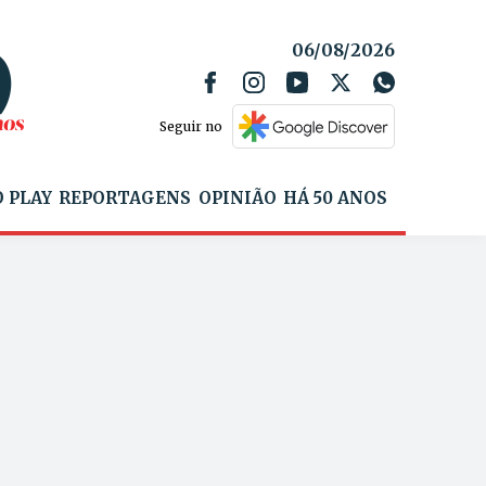
06/08/2026
Seguir no
 PLAY
REPORTAGENS
OPINIÃO
HÁ 50 ANOS