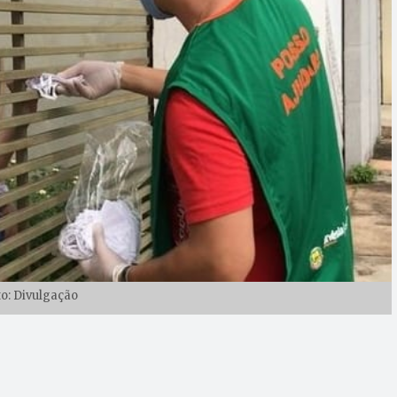
to: Divulgação