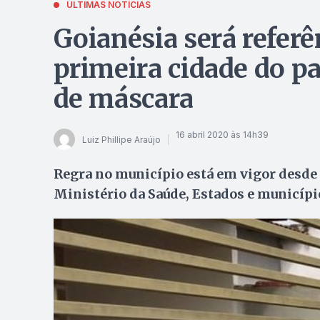
ÚLTIMAS NOTÍCIAS
Goianésia será refer
primeira cidade do p
de máscara
16 abril 2020 às 14h39
Luiz Phillipe Araújo
Regra no município está em vigor desde 
Ministério da Saúde, Estados e municí