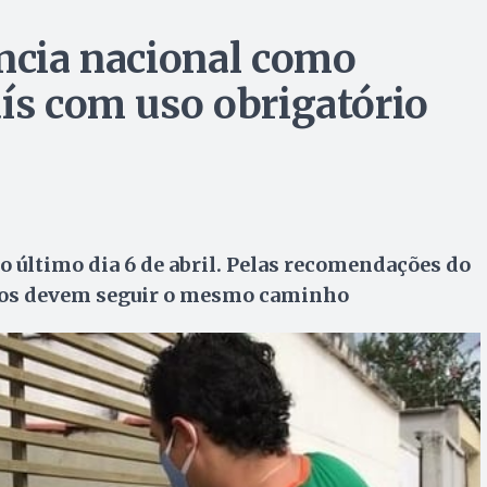
ência nacional como
aís com uso obrigatório
o último dia 6 de abril. Pelas recomendações do
pios devem seguir o mesmo caminho