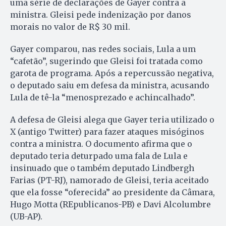
uma série de declarações de Gayer contra a
ministra. Gleisi pede indenização por danos
morais no valor de R$ 30 mil.
Gayer comparou, nas redes sociais, Lula a um
“cafetão”, sugerindo que Gleisi foi tratada como
garota de programa. Após a repercussão negativa,
o deputado saiu em defesa da ministra, acusando
Lula de tê-la “menosprezado e achincalhado”.
A defesa de Gleisi alega que Gayer teria utilizado o
X (antigo Twitter) para fazer ataques misóginos
contra a ministra. O documento afirma que o
deputado teria deturpado uma fala de Lula e
insinuado que o também deputado Lindbergh
Farias (PT-RJ), namorado de Gleisi, teria aceitado
que ela fosse “oferecida” ao presidente da Câmara,
Hugo Motta (REpublicanos-PB) e Davi Alcolumbre
(UB-AP).