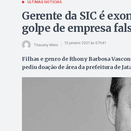
ÚLTIMAS NOTÍCIAS
Gerente da SIC é exo
golpe de empresa fal
13 janeiro 2021 às 07h41
Thauany Melo
Filhas e genro de Rhony Barbosa Vascon
pediu doação de área da prefeitura de Jat