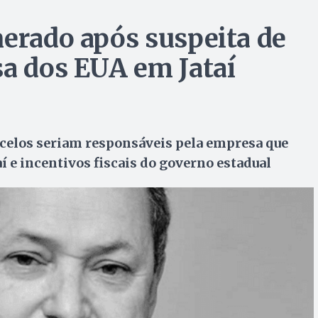
nerado após suspeita de
sa dos EUA em Jataí
celos seriam responsáveis pela empresa que
aí e incentivos fiscais do governo estadual