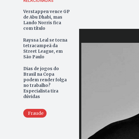
RELACIONADAS
Verstappen vence GP
de Abu Dhabi, mas
Lando Norris fica
com título
Rayssa Leal se torna
tetracampeã da
Street League, em
São Paulo
Dias de jogos do
Brasil na Copa
podem render folga
no trabalho?
Especialista tira
dúvidas
Fraude