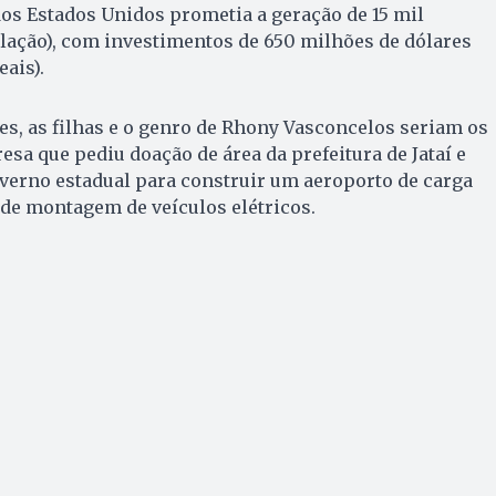
s Estados Unidos prometia a geração de 15 mil
ação), com investimentos de 650 milhões de dólares
eais).
s, as filhas e o genro de Rhony Vasconcelos seriam os
sa que pediu doação de área da prefeitura de Jataí e
overno estadual para construir um aeroporto de carga
 de montagem de veículos elétricos.