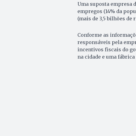
Uma suposta empresa do
empregos (14% da popul
(mais de 3,5 bilhões de r
Conforme as informaçõe
responsáveis pela empre
incentivos fiscais do g
na cidade e uma fábrica