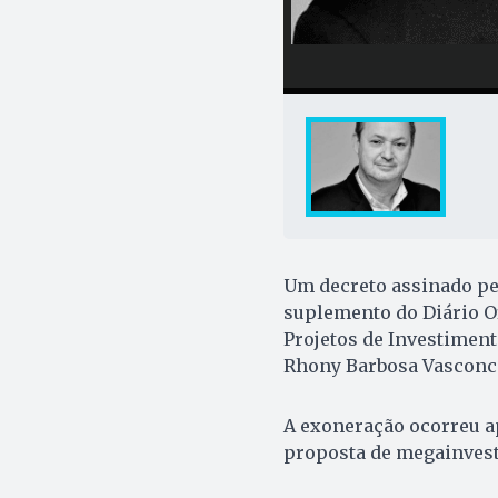
Um decreto assinado pe
suplemento do Diário Ofi
Projetos de Investimento
Rhony Barbosa Vasconc
A exoneração ocorreu a
proposta de megainvest