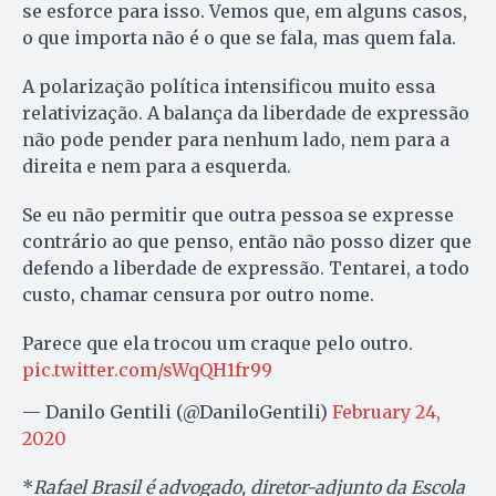
se esforce para isso. Vemos que, em alguns casos,
o que importa não é o que se fala, mas quem fala.
A polarização política intensificou muito essa
relativização. A balança da liberdade de expressão
não pode pender para nenhum lado, nem para a
direita e nem para a esquerda.
Se eu não permitir que outra pessoa se expresse
contrário ao que penso, então não posso dizer que
defendo a liberdade de expressão. Tentarei, a todo
custo, chamar censura por outro nome.
Parece que ela trocou um craque pelo outro.
pic.twitter.com/sWqQH1fr99
— Danilo Gentili (@DaniloGentili)
February 24,
2020
*
Rafael Brasil é advogado, diretor-adjunto da Escola