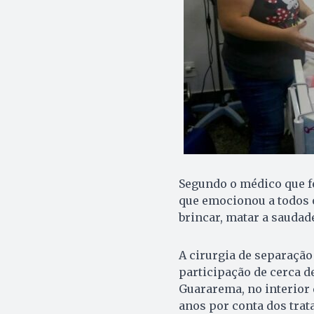
Segundo o médico que fez
que emocionou a todos o
brincar, matar a saudade
A cirurgia de separação
participação de cerca 
Guararema, no interior
anos por conta dos trat