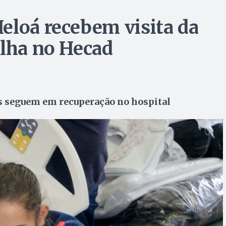
eloá recebem visita da
elha no Hecad
ãs seguem em recuperação no hospital