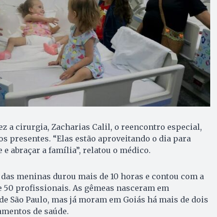
 a cirurgia, Zacharias Calil, o reencontro especial,
s presentes. “Elas estão aproveitando o dia para
 e abraçar a família”, relatou o médico.
 das meninas durou mais de 10 horas e contou com a
de 50 profissionais. As gêmeas nasceram em
 de São Paulo, mas já moram em Goiás há mais de dois
amentos de saúde.