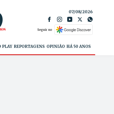
07/08/2026
Seguir no
 PLAY
REPORTAGENS
OPINIÃO
HÁ 50 ANOS