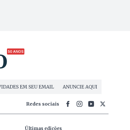
50 ANOS
IDADES EM SEU EMAIL
ANUNCIE AQUI
Redes sociais
Últimas edições