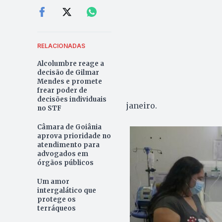
RELACIONADAS
Alcolumbre reage a
decisão de Gilmar
Mendes e promete
frear poder de
decisões individuais
janeiro.
no STF
Câmara de Goiânia
aprova prioridade no
atendimento para
advogados em
órgãos públicos
Um amor
intergalático que
protege os
terráqueos