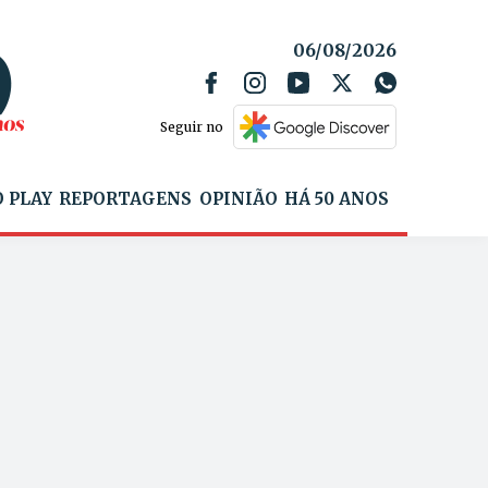
06/08/2026
Seguir no
 PLAY
REPORTAGENS
OPINIÃO
HÁ 50 ANOS