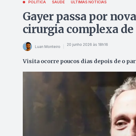
POLÍTICA
SAÚDE
ÚLTIMAS NOTÍCIAS
Gayer passa por nova
cirurgia complexa de
20 junho 2026 às 18h16
Luan Monteiro
Visita ocorre poucos dias depois de o pa