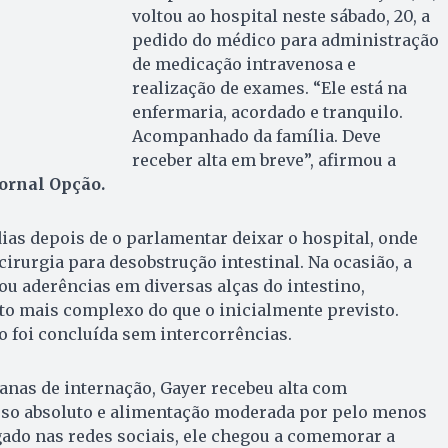
voltou ao hospital neste sábado, 20, a
pedido do médico para administração
de medicação intravenosa e
realização de exames. “Ele está na
enfermaria, acordado e tranquilo.
Acompanhado da família. Deve
receber alta em breve”, afirmou a
ornal Opção.
dias depois de o parlamentar deixar o hospital, onde
irurgia para desobstrução intestinal. Na ocasião, a
ou aderências em diversas alças do intestino,
o mais complexo do que o inicialmente previsto.
o foi concluída sem intercorrências.
anas de internação, Gayer recebeu alta com
so absoluto e alimentação moderada por pelo menos
gado nas redes sociais, ele chegou a comemorar a