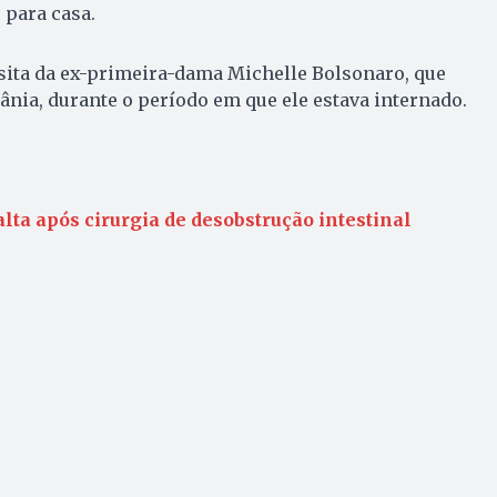
 para casa.
sita da ex-primeira-dama Michelle Bolsonaro, que
ia, durante o período em que ele estava internado.
lta após cirurgia de desobstrução intestinal