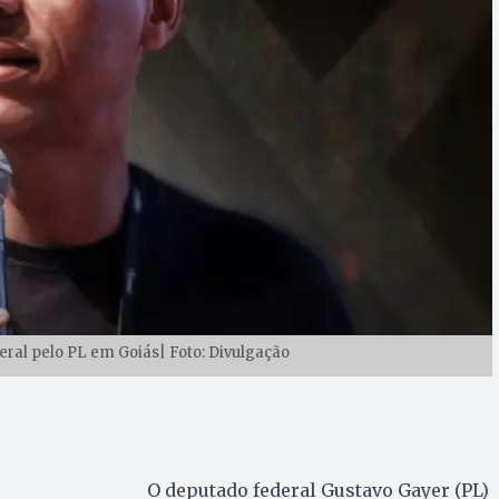
ral pelo PL em Goiás| Foto: Divulgação
O deputado federal Gustavo Gayer (PL)