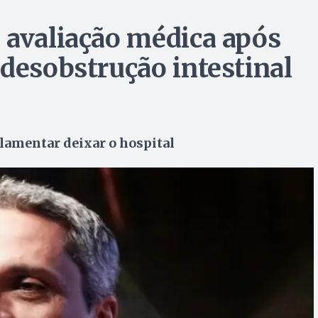
 avaliação médica após
 desobstrução intestinal
rlamentar deixar o hospital