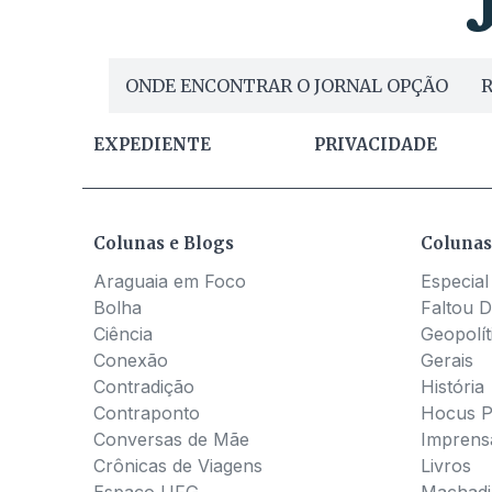
ONDE ENCONTRAR O JORNAL OPÇÃO
R
EXPEDIENTE
PRIVACIDADE
Colunas e Blogs
Colunas
Araguaia em Foco
Especial
Bolha
Faltou D
Ciência
Geopolít
Conexão
Gerais
Contradição
História
Contraponto
Hocus 
Conversas de Mãe
Imprens
Crônicas de Viagens
Livros