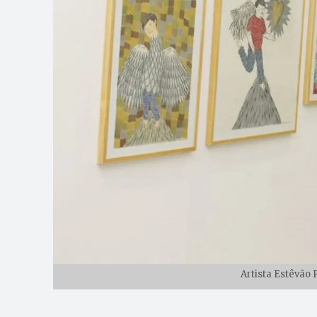
Artista Estêvão 