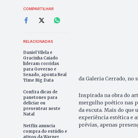
COMPARTILHAR
RELACIONADAS
Daniel Vilela e
Gracinha Caiado
lideram corridas
para Governo e
Senado, aponta Real
da Galeria Cerrado, no s
Time Big Data
Confira dicas de
Inspirada na obra do ar
panetones para
mergulho poético nas po
deliciar ou
presentear neste
da escuta. Mais do que 
Natal
experiência estética e a
prévias, apenas presenç
Netflix anuncia
compra do estúdio e
ativos da Warner