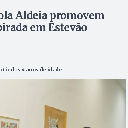
cola Aldeia promovem
spirada em Estevão
rtir dos 4 anos de idade