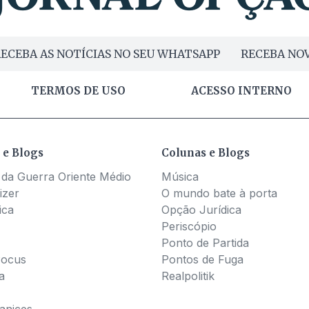
ECEBA AS NOTÍCIAS NO SEU WHATSAPP
RECEBA NOV
TERMOS DE USO
ACESSO INTERNO
 e Blogs
Colunas e Blogs
 da Guerra Oriente Médio
Música
izer
O mundo bate à porta
ica
Opção Jurídica
Periscópio
Ponto de Partida
Pocus
Pontos de Fuga
a
Realpolitik