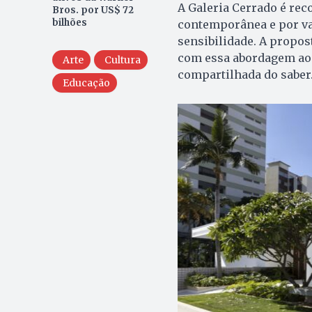
A Galeria Cerrado é rec
Bros. por US$ 72
bilhões
contemporânea e por val
sensibilidade. A propos
com essa abordagem ao 
Arte
Cultura
compartilhada do saber
Educação