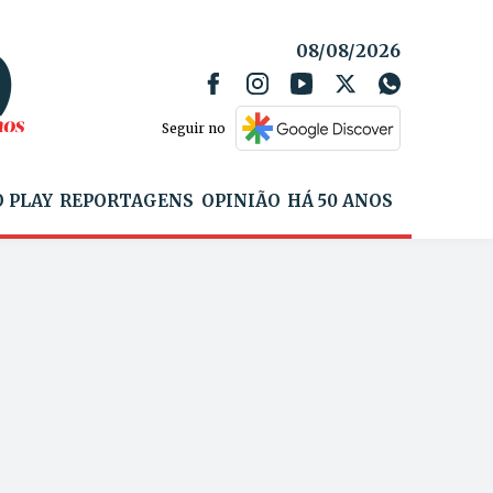
08/08/2026
Seguir no
 PLAY
REPORTAGENS
OPINIÃO
HÁ 50 ANOS