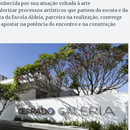
onhecida por sua atuação voltada à arte
orizar processos artísticos que partem da escuta e da
ta da Escola Aldeia, parceira na realização, converge
apostar na potência do encontro e na construção
.