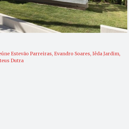
úne Estevão Parreiras, Evandro Soares, Iêda Jardim,
teus Dutra