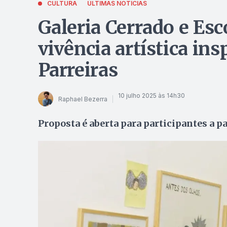
CULTURA
ÚLTIMAS NOTÍCIAS
Galeria Cerrado e Es
vivência artística in
Parreiras
10 julho 2025 às 14h30
Raphael Bezerra
Proposta é aberta para participantes a pa