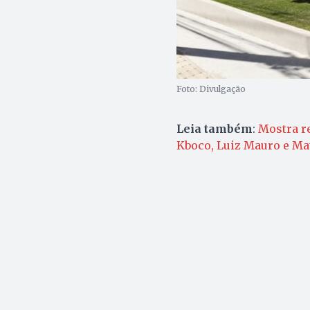
Foto: Divulgação
Leia também
:
Mostra re
Kboco, Luiz Mauro e Ma