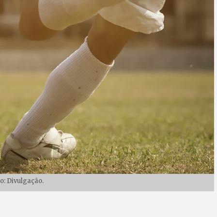
o: Divulgação.