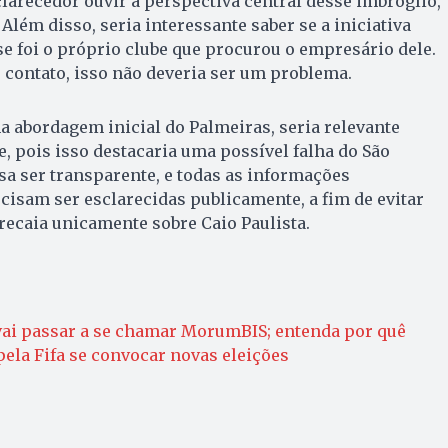
clarecedor ouvir a perspectiva central desse imbróglio,
. Além disso, seria interessante saber se a iniciativa
se foi o próprio clube que procurou o empresário dele.
o contato, isso não deveria ser um problema.
 abordagem inicial do Palmeiras, seria relevante
, pois isso destacaria uma possível falha do São
sa ser transparente, e todas as informações
isam ser esclarecidas publicamente, a fim de evitar
recaia unicamente sobre Caio Paulista.
 vai passar a se chamar MorumBIS; entenda por quê
ela Fifa se convocar novas eleições