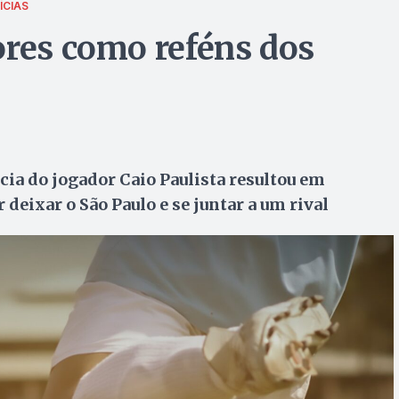
ÍCIAS
ores como reféns dos
ia do jogador Caio Paulista resultou em
 deixar o São Paulo e se juntar a um rival