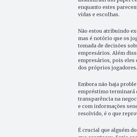
enquanto estes parecem 
vidas e escolhas.
Não estou atribuindo ex
mas é notório que os jo
tomada de decisões sobr
empresários. Além diss
empresários, pois eles 
dos próprios jogadores
Embora não haja proble
empréstimo terminará em
transparência na negoc
e com informações send
resolvido, é o que repro
É crucial que alguém do