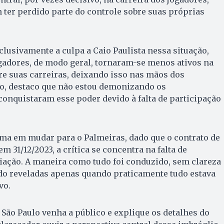
ter perdido parte do controle sobre suas próprias
clusivamente a culpa a Caio Paulista nessa situação,
gadores, de modo geral, tornaram-se menos ativos na
e suas carreiras, deixando isso nas mãos dos
o, destaco que não estou demonizando os
conquistaram esse poder devido à falta de participação
.
ma em mudar para o Palmeiras, dado que o contrato de
 31/12/2023, a crítica se concentra na falta de
iação. A maneira como tudo foi conduzido, sem clareza
o reveladas apenas quando praticamente tudo estava
vo.
 São Paulo venha a público e explique os detalhes do