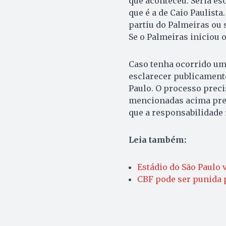
que aconteceu. Seria es
que é a de Caio Paulista
partiu do Palmeiras ou 
Se o Palmeiras iniciou 
Caso tenha ocorrido uma
esclarecer publicamente
Paulo. O processo preci
mencionadas acima prec
que a responsabilidade 
Leia também:
Estádio do São Paulo
CBF pode ser punida p