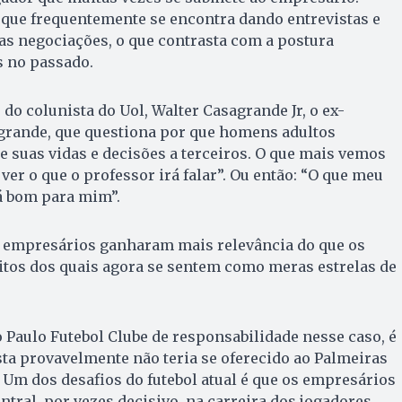
 que frequentemente se encontra dando entrevistas e
as negociações, o que contrasta com a postura
s no passado.
do colunista do Uol, Walter Casagrande Jr, o ex-
agrande, que questiona por que homens adultos
 suas vidas e decisões a terceiros. O que mais vemos
ver o que o professor irá falar”. Ou então: “O que meu
á bom para mim”.
s empresários ganharam mais relevância do que os
itos dos quais agora se sentem como meras estrelas de
 Paulo Futebol Clube de responsabilidade nesse caso, é
sta provavelmente não teria se oferecido ao Palmeiras
Um dos desafios do futebol atual é que os empresários
ral, por vezes decisivo, na carreira dos jogadores,