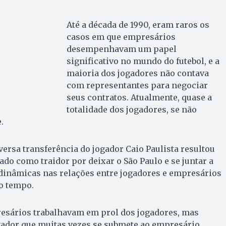
Até a década de 1990, eram raros os
casos em que empresários
desempenhavam um papel
significativo no mundo do futebol, e a
maioria dos jogadores não contava
com representantes para negociar
seus contratos. Atualmente, quase a
totalidade dos jogadores, se não
.
ersa transferência do jogador Caio Paulista resultou
ado como traidor por deixar o São Paulo e se juntar a
 dinâmicas nas relações entre jogadores e empresários
o tempo.
esários trabalhavam em prol dos jogadores, mas
gador que muitas vezes se submete ao empresário.