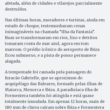
afetada, além de cidades e vilarejos parcialmente
destruídos.
Nas últimas horas, moradores e turistas, ainda em
estado de choque, testemunharam cenas
inimagináveis na chamada “Ilha da Fantasia”.
Ruas se transformaram em rios, lixo e detritos
tomaram conta do mar azul, agora em tom
marrom. O prédio icônico do aeroporto de Ibiza
ficou submerso, e a pista de pouso permanece
alagada.
A tempestade foi causada pela passagem do
furacão Gabrielle, que se aproximou do
arquipélago das Baleares, formado pelas ilhas de
Maiorca, Menorca e Ibiza. A paradisíaca ilha de
Formentera também foi atingida e está quase
totalmente inundada. Em apenas 12 horas, mais de
180 mm de chuva caíram sobre Ibiza e Formentera