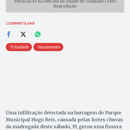
Portal da Fé na entrada da cidade de Trindade | Foto:
Reprodução
COMPARTILHAR
Trindade
Vazamento
Uma infiltração detectada na barragem do Parque
Municipal Hugo Reis, causada pelas fortes chuvas
da madrugada deste sábado, 19, gerou uma fissura