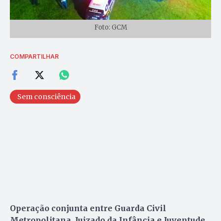
Foto: GCM
COMPARTILHAR
Sem consciência
Operação conjunta entre Guarda Civil
Metropolitana, Juizado da Infância e Juventude,