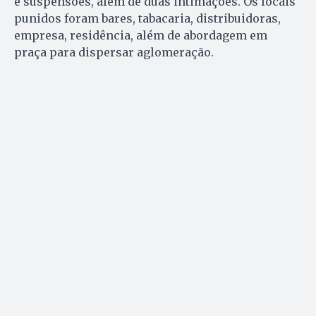
e suspensões, além de duas intimações. Os locais
punidos foram bares, tabacaria, distribuidoras,
empresa, residência, além de abordagem em
praça para dispersar aglomeração.