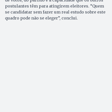
de votos, do partido e a capacidade que os outros
postulantes têm para atingirem eleitores. “Quem
se candidatar sem fazer um real estudo sobre este
quadro pode não se eleger”, conclui.