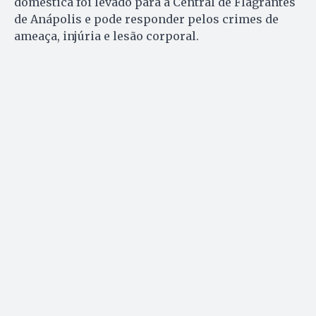
doméstica foi levado para a Central de Flagrantes
de Anápolis e pode responder pelos crimes de
ameaça, injúria e lesão corporal.