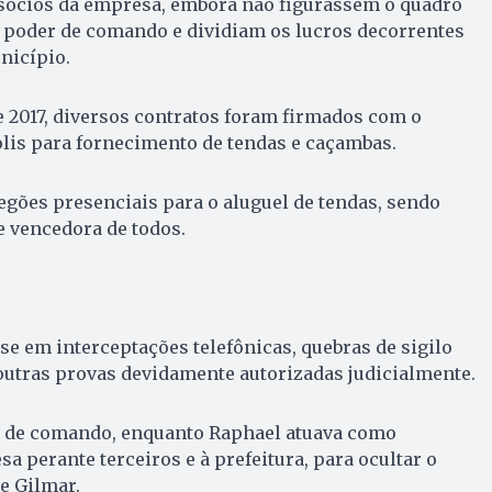
ócios da empresa, embora não figurassem o quadro
a poder de comando e dividiam os lucros decorrentes
nicípio.
 2017, diversos contratos foram firmados com o
lis para fornecimento de tendas e caçambas.
egões presenciais para o aluguel de tendas, sendo
e vencedora de todos.
 em interceptações telefônicas, quebras de sigilo
 outras provas devidamente autorizadas judicialmente.
 de comando, enquanto Raphael atuava como
a perante terceiros e à prefeitura, para ocultar o
e Gilmar.