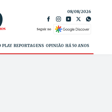
08/08/2026
Seguir no
 PLAY
REPORTAGENS
OPINIÃO
HÁ 50 ANOS