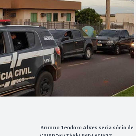
Brunno Teodoro Alves seria sócio de
empresa criada para vencer