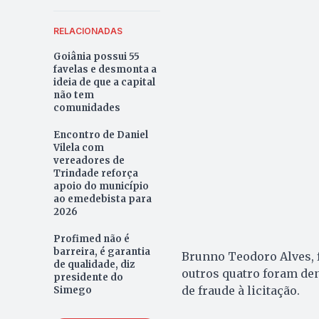
RELACIONADAS
Goiânia possui 55
favelas e desmonta a
ideia de que a capital
não tem
comunidades
Encontro de Daniel
Vilela com
vereadores de
Trindade reforça
apoio do município
ao emedebista para
2026
Profimed não é
barreira, é garantia
Brunno Teodoro Alves, f
de qualidade, diz
outros quatro foram de
presidente do
de fraude à licitação.
Simego