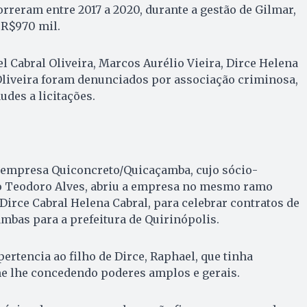
orreram entre 2017 a 2020, durante a gestão de Gilmar,
 R$970 mil.
 Cabral Oliveira, Marcos Aurélio Vieira, Dirce Helena
Oliveira foram denunciados por associação criminosa,
udes a licitações.
 empresa Quiconcreto/Quicaçamba, cujo sócio-
o Teodoro Alves, abriu a empresa no mesmo ramo
irce Cabral Helena Cabral, para celebrar contratos de
ambas para a prefeitura de Quirinópolis.
ertencia ao filho de Dirce, Raphael, que tinha
 lhe concedendo poderes amplos e gerais.