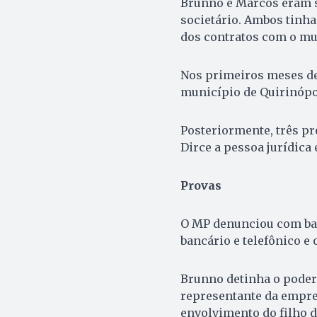
Brunno e Marcos eram s
societário. Ambos tinh
dos contratos com o mu
Nos primeiros meses de
município de Quirinópo
Posteriormente, três pr
Dirce a pessoa jurídica 
Provas
O MP denunciou com base
bancário e telefônico e
Brunno detinha o poder
representante da empres
envolvimento do filho d