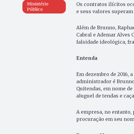
Os contratos ilícitos oc
Ministério
Público
e seus valores superam
Além de Brunno, Raphael
Cabral e Ademar Alves 
falsidade ideológica, fra
Entenda
Em dezembro de 2016, a
administrador é Brunn
Quitendas, em nome de D
aluguel de tendas e caç
A empresa, no entanto, p
procuração em seu nome