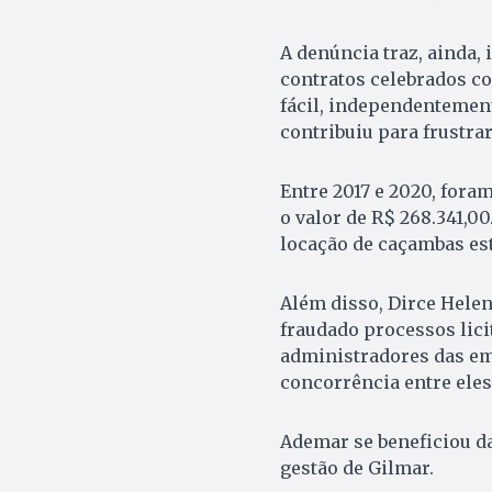
A denúncia traz, ainda,
contratos celebrados co
fácil, independentement
contribuiu para frustrar
Entre 2017 e 2020, fora
o valor de R$ 268.341,0
locação de caçambas est
Além disso, Dirce Hele
fraudado processos lici
administradores das em
concorrência entre eles
Ademar se beneficiou da
gestão de Gilmar.