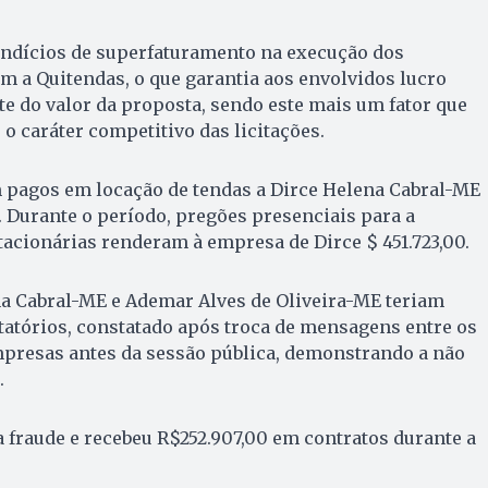
 indícios de superfaturamento na execução dos
m a Quitendas, o que garantia aos envolvidos lucro
e do valor da proposta, sendo este mais um fator que
 o caráter competitivo das licitações.
m pagos em locação de tendas a Dirce Helena Cabral-ME
0. Durante o período, pregões presenciais para a
acionárias renderam à empresa de Dirce $ 451.723,00.
na Cabral-ME e Ademar Alves de Oliveira-ME teriam
tatórios, constatado após troca de mensagens entre os
presas antes da sessão pública, demonstrando a não
.
 fraude e recebeu R$252.907,00 em contratos durante a