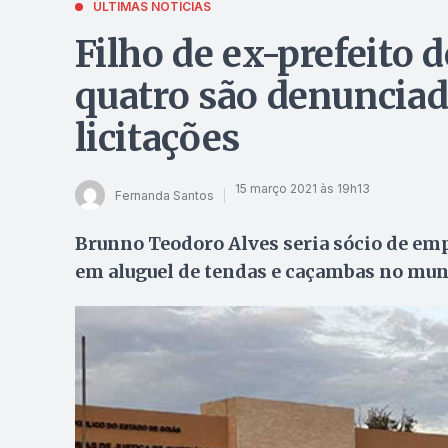
ÚLTIMAS NOTÍCIAS
Filho de ex-prefeito 
quatro são denunciad
licitações
15 março 2021 às 19h13
Fernanda Santos
Brunno Teodoro Alves seria sócio de emp
em aluguel de tendas e caçambas no mun