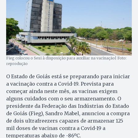
Fieg colocou o Sesi à disposição para auxiliar na vacinação| Foto:
reprodução
O Estado de Goiás está se preparando para iniciar
a vacinação contra a Covid-19. Prevista para
começar ainda neste mês, as vacinas exigem
alguns cuidados com o seu armazenamento. O
presidente da Federação das Indústrias do Estado
de Goiás (Fieg), Sandro Mabel, anunciou a compra
de dois ultrafreezers capazes de armazenar 125
mil doses de vacinas contra a Covid-19 a
temperaturas abaixo de -86ºC.