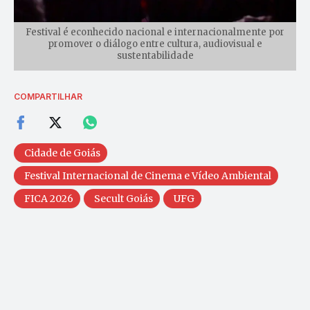
Festival é econhecido nacional e internacionalmente por
promover o diálogo entre cultura, audiovisual e
sustentabilidade
COMPARTILHAR
Cidade de Goiás
Festival Internacional de Cinema e Vídeo Ambiental
FICA 2026
Secult Goiás
UFG