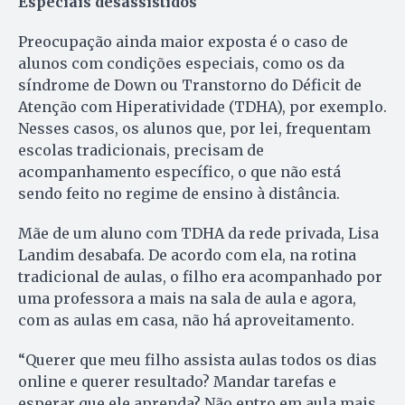
Especiais desassistidos
Preocupação ainda maior exposta é o caso de
alunos com condições especiais, como os da
síndrome de Down ou Transtorno do Déficit de
Atenção com Hiperatividade (TDHA), por exemplo.
Nesses casos, os alunos que, por lei, frequentam
escolas tradicionais, precisam de
acompanhamento específico, o que não está
sendo feito no regime de ensino à distância.
Mãe de um aluno com TDHA da rede privada, Lisa
Landim desabafa. De acordo com ela, na rotina
tradicional de aulas, o filho era acompanhado por
uma professora a mais na sala de aula e agora,
com as aulas em casa, não há aproveitamento.
“Querer que meu filho assista aulas todos os dias
online e querer resultado? Mandar tarefas e
esperar que ele aprenda? Não entro em aula mais,