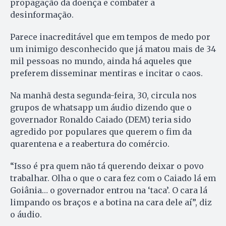
propagação da doença e combater a
desinformação.
Parece inacreditável que em tempos de medo por
um inimigo desconhecido que já matou mais de 34
mil pessoas no mundo, ainda há aqueles que
preferem disseminar mentiras e incitar o caos.
Na manhã desta segunda-feira, 30, circula nos
grupos de whatsapp um áudio dizendo que o
governador Ronaldo Caiado (DEM) teria sido
agredido por populares que querem o fim da
quarentena e a reabertura do comércio.
“Isso é pra quem não tá querendo deixar o povo
trabalhar. Olha o que o cara fez com o Caiado lá em
Goiânia… o governador entrou na ‘taca’. O cara lá
limpando os braços e a botina na cara dele aí”, diz
o áudio.