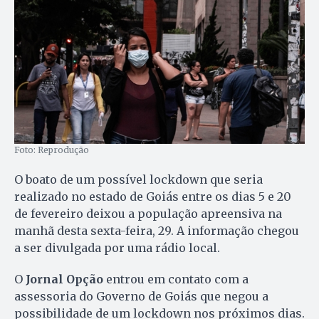
Foto: Reprodução
O boato de um possível lockdown que seria
realizado no estado de Goiás entre os dias 5 e 20
de fevereiro deixou a população apreensiva na
manhã desta sexta-feira, 29. A informação chegou
a ser divulgada por uma rádio local.
O
Jornal Opção
entrou em contato com a
assessoria do Governo de Goiás que negou a
possibilidade de um lockdown nos próximos dias.