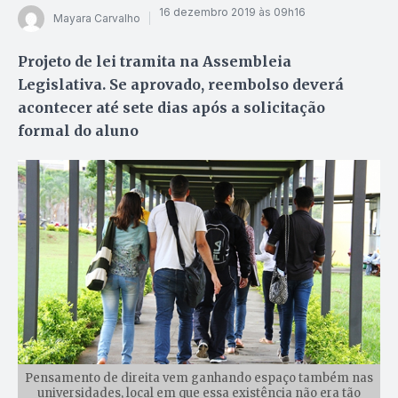
16 dezembro 2019 às 09h16
Mayara Carvalho
Projeto de lei tramita na Assembleia
Legislativa. Se aprovado, reembolso deverá
acontecer até sete dias após a solicitação
formal do aluno
Pensamento de direita vem ganhando espaço também nas
universidades, local em que essa existência não era tão