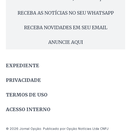
RECEBA AS NOTÍCIAS NO SEU WHATSAPP
RECEBA NOVIDADES EM SEU EMAIL
ANUNCIE AQUI
EXPEDIENTE
PRIVACIDADE
TERMOS DE USO
ACESSO INTERNO
© 2026 Jornal Opção. Publicado por Opção Notícias Ltda CNPJ