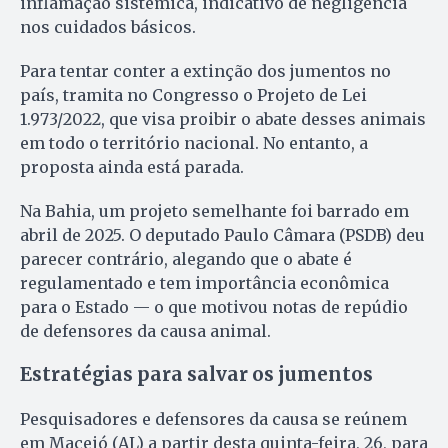
inflamação sistêmica, indicativo de negligência
nos cuidados básicos.
Para tentar conter a extinção dos jumentos no
país, tramita no Congresso o Projeto de Lei
1.973/2022, que visa proibir o abate desses animais
em todo o território nacional. No entanto, a
proposta ainda está parada.
Na Bahia, um projeto semelhante foi barrado em
abril de 2025. O deputado Paulo Câmara (PSDB) deu
parecer contrário, alegando que o abate é
regulamentado e tem importância econômica
para o Estado — o que motivou notas de repúdio
de defensores da causa animal.
Estratégias para salvar os jumentos
Pesquisadores e defensores da causa se reúnem
em Maceió (AL) a partir desta quinta-feira, 26, para