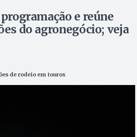
a programação e reúne
ões do agronegócio; veja
es de rodeio em touros