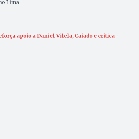
ho Lima
eforça apoio a Daniel Vilela, Caiado e critica