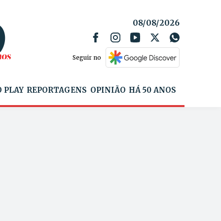
08/08/2026
Seguir no
 PLAY
REPORTAGENS
OPINIÃO
HÁ 50 ANOS