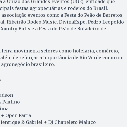
a a União dos Grandes Eventos (UGE), entidade que
ipais festas agropecuárias e rodeios do Brasil.
associação eventos como a Festa do Peão de Barretos,
al, Ribeirão Rodeo Music, DivinaExpo, Pedro Leopoldo
Country Bulls e a Festa do Peão de Boiadeiro de
 feira movimenta setores como hotelaria, comércio,
 além de reforçar a importância de Rio Verde como um
 agronegócio brasileiro.
s
udson
& Paulino
Lima
+ Open Farra
Henrique & Gabriel + DJ Chapeleto Maluco