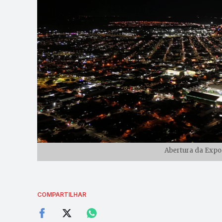
Abertura da Expo 
COMPARTILHAR