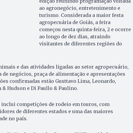
edição reunindo programação voltada
ao agronegócio, entretenimento e
turismo. Considerada a maior festa
agropecuária de Goiás, a feira
começou nesta quinta-feira, 2 e ocorre
ao longo de dez dias, atraindo
visitantes de diferentes regiões do
imais e das atividades ligadas ao setor agropecuário,
a de negócios, praça de alimentação e apresentações
ções confirmadas estão Gusttavo Lima, Leonardo,
 & Hudson e Di Paullo & Paulino.
nclui competições de rodeio em touros, com
idores de diferentes estados e uma das maiores
de no país.