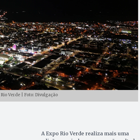
Rio Verde | Foto: Divulgação
A Expo Rio Verde realiza mais uma