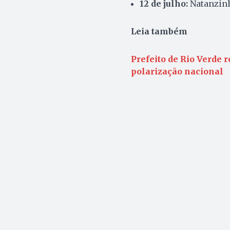
12 de julho:
Natanzin
Leia também
Prefeito de Rio Verde r
polarização nacional