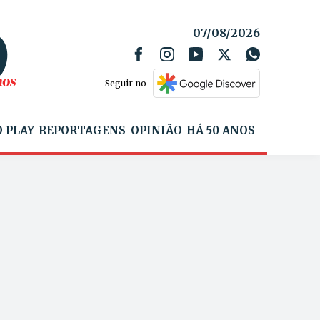
07/08/2026
Seguir no
 PLAY
REPORTAGENS
OPINIÃO
HÁ 50 ANOS