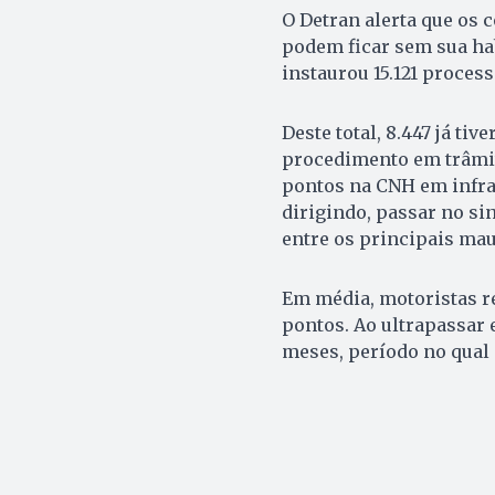
O Detran alerta que os 
podem ficar sem sua habi
instaurou 15.121 proces
Deste total, 8.447 já t
procedimento em trâmit
pontos na CNH em infraç
dirigindo, passar no si
entre os principais ma
Em média, motoristas re
pontos. Ao ultrapassar 
meses, período no qual 