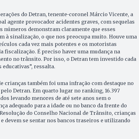
erações do Detran, tenente-coronel Márcio Vicente, a
pal agente provocador acidentes graves, com sequelas
“Os números demonstram claramente que esses
m à sinalização, o que nos preocupa muito. Houve uma
eículos cada vez mais potentes e os motoristas
a fiscalização. É preciso haver uma mudança na
nto no trânsito. Por isso, o Detran tem investido cada
educativas”, ressalta.
 de crianças também foi uma infração com destaque no
pelo Detran. Em quarto lugar no ranking, 16.397
ados levando menores de até sete anos sem o
ça adequado para a idade ou no banco da frente do
 Resolução do Conselho Nacional de Trânsito, crianças
 devem se sentar nos bancos traseiros e utilizando