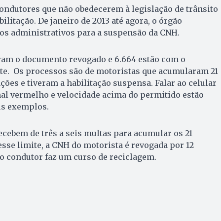
condutores que não obedecerem à legislação de trânsito
litação. De janeiro de 2013 até agora, o órgão
sos administrativos para a suspensão da CNH.
iveram o documento revogado e 6.664 estão com o
e. Os processos são de motoristas que acumularam 21
ões e tiveram a habilitação suspensa. Falar ao celular
nal vermelho e velocidade acima do permitido estão
us exemplos.
cebem de três a seis multas para acumular os 21
esse limite, a CNH do motorista é revogada por 12
o condutor faz um curso de reciclagem.