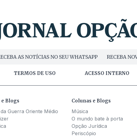
ECEBA AS NOTÍCIAS NO SEU WHATSAPP
RECEBA NOV
TERMOS DE USO
ACESSO INTERNO
 e Blogs
Colunas e Blogs
 da Guerra Oriente Médio
Música
izer
O mundo bate à porta
ica
Opção Jurídica
Periscópio