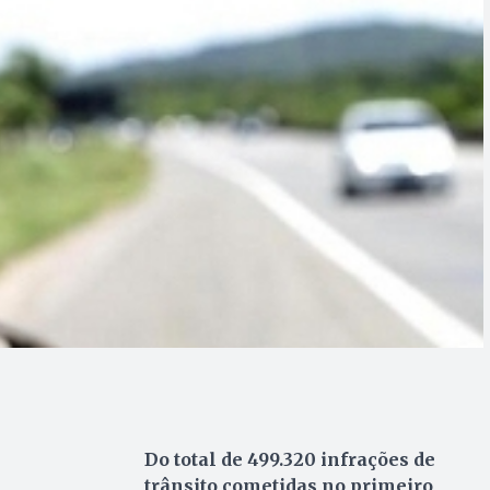
Do total de 499.320 infrações de
trânsito cometidas no primeiro