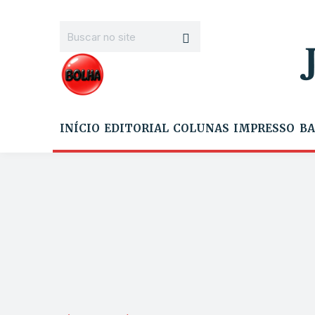
INÍCIO
EDITORIAL
COLUNAS
IMPRESSO
BA