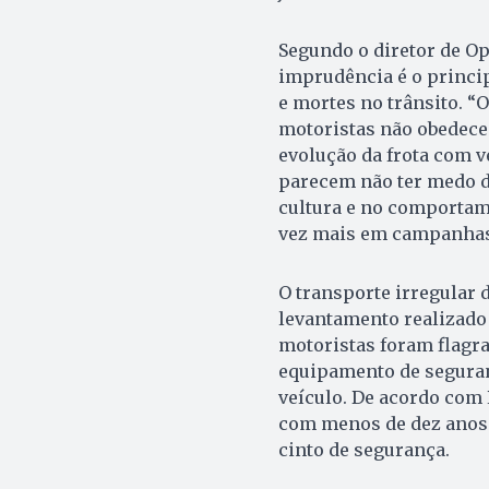
Segundo o diretor de Op
imprudência é o princi
e mortes no trânsito. 
motoristas não obedece
evolução da frota com v
parecem não ter medo d
cultura e no comportame
vez mais em campanhas 
O transporte irregular
levantamento realizado 
motoristas foram flagr
equipamento de seguran
veículo. De acordo com
com menos de dez anos e
cinto de segurança.