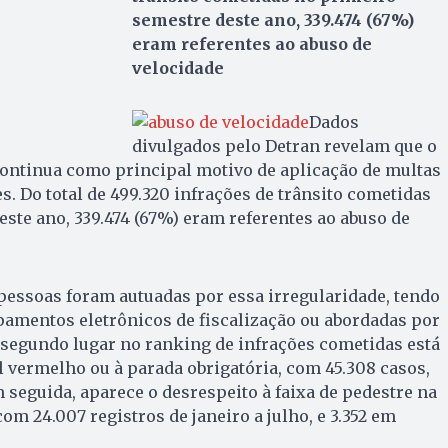
semestre deste ano, 339.474 (67%)
eram referentes ao abuso de
velocidade
Dados
divulgados pelo Detran revelam que o
continua como principal motivo de aplicação de multas
s. Do total de 499.320 infrações de trânsito cometidas
ste ano, 339.474 (67%) eram referentes ao abuso de
 pessoas foram autuadas por essa irregularidade, tendo
pamentos eletrônicos de fiscalização ou abordadas por
 segundo lugar no ranking de infrações cometidas está
l vermelho ou à parada obrigatória, com 45.308 casos,
m seguida, aparece o desrespeito à faixa de pedestre na
m 24.007 registros de janeiro a julho, e 3.352 em