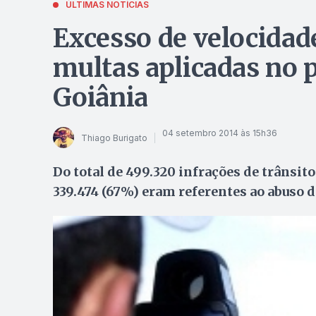
ÚLTIMAS NOTÍCIAS
Excesso de velocidad
multas aplicadas no 
Goiânia
04 setembro 2014 às 15h36
Thiago Burigato
Do total de 499.320 infrações de trânsi
339.474 (67%) eram referentes ao abuso 