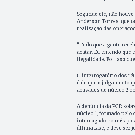
Segundo ele, não houve
Anderson Torres, que ta
realização das operaçõe
“Tudo que a gente receb
acatar. Eu entendo que 
ilegalidade. Foi isso qu
O interrogatório dos ré
é de que o julgamento q
acusados do núcleo 2 o
A denúncia da PGR sobre
núcleo 1, formado pelo e
interrogado no mês pass
última fase, e deve ser 