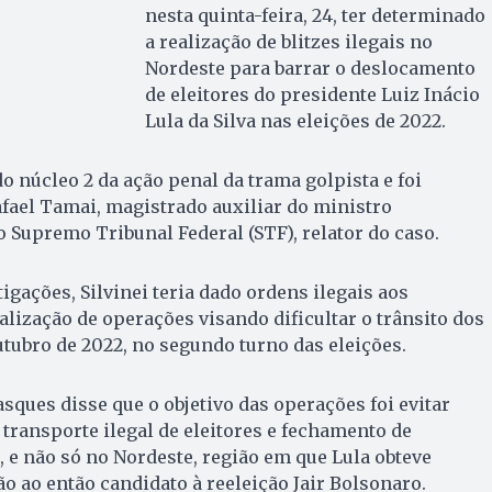
nesta quinta-feira, 24, ter determinado
a realização de blitzes ilegais no
Nordeste para barrar o deslocamento
de eleitores do presidente Luiz Inácio
Lula da Silva nas eleições de 2022.
o núcleo 2 da ação penal da trama golpista e foi
afael Tamai, magistrado auxiliar do ministro
 Supremo Tribunal Federal (STF), relator do caso.
igações, Silvinei teria dado ordens ilegais aos
alização de operações visando dificultar o trânsito dos
utubro de 2022, no segundo turno das eleições.
asques disse que o objetivo das operações foi evitar
 transporte ilegal de eleitores e fechamento de
, e não só no Nordeste, região em que Lula obteve
o ao então candidato à reeleição Jair Bolsonaro.