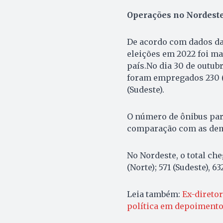
Operações no Nordest
De acordo com dados da 
eleições em 2022 foi ma
país.No dia 30 de outubr
foram empregados 230 (na
(Sudeste).
O número de ônibus par
comparação com as dema
No Nordeste, o total che
(Norte); 571 (Sudeste), 63
Leia também:
Ex-diretor
política em depoiment