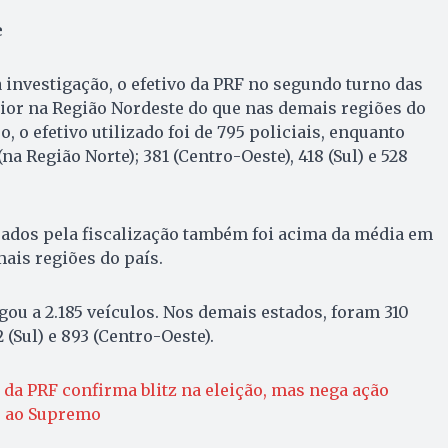
e
investigação, o efetivo da PRF no segundo turno das
ior na Região Nordeste do que nas demais regiões do
o, o efetivo utilizado foi de 795 policiais, enquanto
 Região Norte); 381 (Centro-Oeste), 418 (Sul) e 528
ados pela fiscalização também foi acima da média em
is regiões do país.
gou a 2.185 veículos. Nos demais estados, foram 310
2 (Sul) e 893 (Centro-Oeste).
 da PRF confirma blitz na eleição, mas nega ação
o ao Supremo