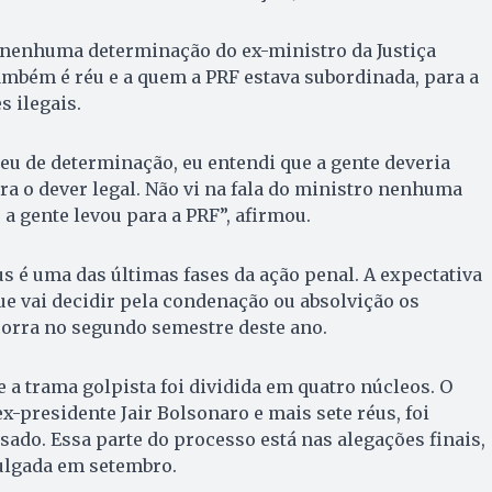
 nenhuma determinação do ex-ministro da Justiça
mbém é réu e a quem a PRF estava subordinada, para a
s ilegais.
eu de determinação, eu entendi que a gente deveria
era o dever legal. Não vi na fala do ministro nenhuma
e a gente levou para a PRF”, afirmou.
us é uma das últimas fases da ação penal. A expectativa
ue vai decidir pela condenação ou absolvição os
corra no segundo semestre deste ano.
 a trama golpista foi dividida em quatro núcleos. O
x-presidente Jair Bolsonaro e mais sete réus, foi
ado. Essa parte do processo está nas alegações finais,
julgada em setembro.