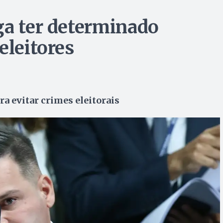
ga ter determinado
eleitores
ra evitar crimes eleitorais