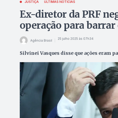
JUSTIÇA
ÚLTIMAS NOTÍCIAS
Ex-diretor da PRF ne
operação para barrar 
25 julho 2025 às 07h34
Agência Brasil
Silvinei Vasques disse que ações eram pa