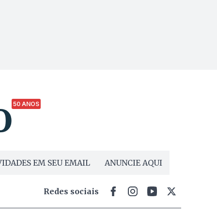
50 ANOS
IDADES EM SEU EMAIL
ANUNCIE AQUI
Redes sociais