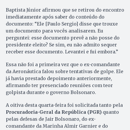
Baptista Júnior afirmou que se retirou do encontro
imediatamente após saber do conteúdo do
documento: “Ele [Paulo Sergio] disse que trouxe
um documento para vocês analisarem. Eu
perguntei: esse documento prevê a não posse do
presidente eleito? Se sim, eu não admito sequer
receber esse documento. Levantei e fui embora.”
Essa não foi a primeira vez que o ex-comandante
da Aeronáutica falou sobre tentativas de golpe. Ele
já havia prestado depoimento anteriormente,
afirmando ter presenciado reuniões com teor
golpista durante o governo Bolsonaro.
A oitiva desta quarta-feira foi solicitada tanto pela
Procuradoria-Geral da República (PGR)
quanto
pelas defesas de Jair Bolsonaro, do ex-
comandante da Marinha Almir Garnier e do