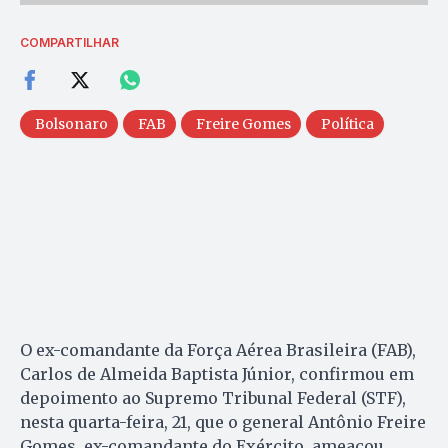
COMPARTILHAR
Bolsonaro
FAB
Freire Gomes
Política
O ex-comandante da Força Aérea Brasileira (FAB),
Carlos de Almeida Baptista Júnior, confirmou em
depoimento ao Supremo Tribunal Federal (STF),
nesta quarta-feira, 21, que o general Antônio Freire
Gomes, ex-comandante do Exército, ameaçou