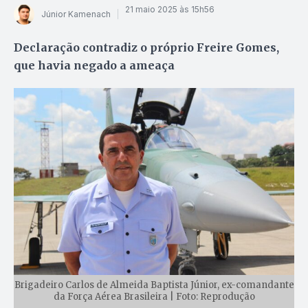
21 maio 2025 às 15h56
Júnior Kamenach
Declaração contradiz o próprio Freire Gomes,
que havia negado a ameaça
Brigadeiro Carlos de Almeida Baptista Júnior, ex-comandante
da Força Aérea Brasileira | Foto: Reprodução