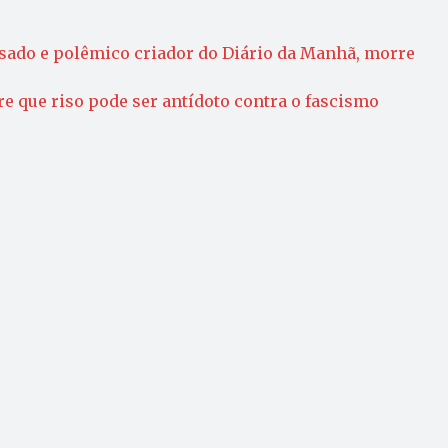
usado e polêmico criador do Diário da Manhã, morre
re que riso pode ser antídoto contra o fascismo