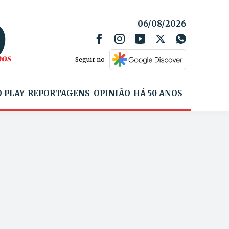
06/08/2026
Seguir no
 PLAY
REPORTAGENS
OPINIÃO
HÁ 50 ANOS