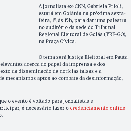
A jornalista ex-CNN, Gabriela Prioli,
estará em Goiânia na próxima sexta-
feira, 1º, às 15h, para dar uma palestra
no auditório da sede do Tribunal
Regional Eleitoral de Goiás (TRE-GO),
na Praça Cívica.
O tema será Justiça Eleitoral em Pauta,
elevantes acerca do papel da imprensa e dos
exto da disseminação de notícias falsas e a
de mecanismos aptos ao combate da desinformação,
ue o evento é voltado para jornalistas e
rticipar, é necessário fazer o
credenciamento online
o.