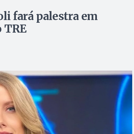
li fará palestra em
o TRE