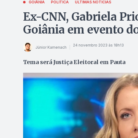
GOIÂNIA
POLÍTICA
ÚLTIMAS NOTÍCIAS
Ex-CNN, Gabriela Prio
Goiânia em evento d
24 novembro 2023 às 18h13
Júnior Kamenach
Tema será Justiça Eleitoral em Pauta