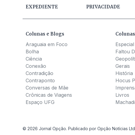
EXPEDIENTE
PRIVACIDADE
Colunas e Blogs
Colunas
Araguaia em Foco
Especial
Bolha
Faltou D
Ciência
Geopolít
Conexão
Gerais
Contradição
História
Contraponto
Hocus 
Conversas de Mãe
Imprens
Crônicas de Viagens
Livros
Espaço UFG
Machadia
© 2026 Jornal Opção. Publicado por Opção Notícias Ltd