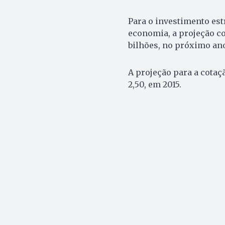
Para o investimento estr
economia, a projeção co
bilhões, no próximo an
A projeção para a cotaç
2,50, em 2015.