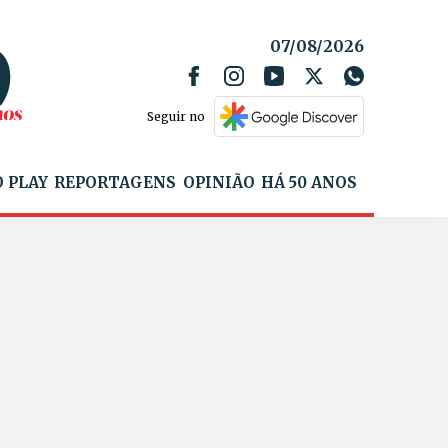
07/08/2026
Seguir no
 PLAY
REPORTAGENS
OPINIÃO
HÁ 50 ANOS