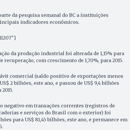
arte da pesquisa semanal do BC a instituições
rincipais indicadores econômicos.
11207″]
ação da produção industrial foi alterada de 1,15% para
 de recuperação, com crescimento de 1,70%, para 2015.
ávit comercial (saldo positivo de exportações menos
S$ 2 bilhões, este ano, e passou de US$ 9,4 bilhões
 2015.
do negativo em transações correntes (registros de
dorias e serviços do Brasil com o exterior) foi
ilhões para US$ 81,45 bilhões, este ano, e permanece em
5.