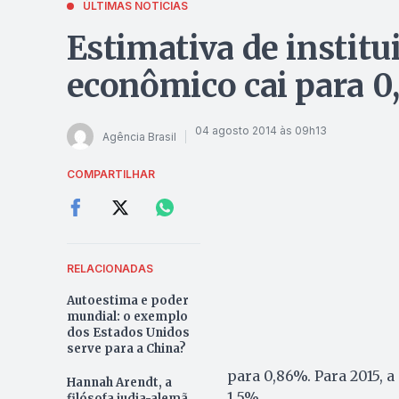
ÚLTIMAS NOTÍCIAS
Estimativa de instit
econômico cai para 
04 agosto 2014 às 09h13
Agência Brasil
COMPARTILHAR
RELACIONADAS
Autoestima e poder
mundial: o exemplo
dos Estados Unidos
serve para a China?
para 0,86%. Para 2015, 
Hannah Arendt, a
1,5%.
filósofa judia-alemã