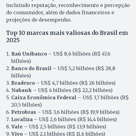
incluindo reputação, reconhecimento e percepção
do consumidor, além de dados financeiros e
projeções de desempenho.
Top 10 marcas mais valiosas do Brasil em
2025
Itaú Unibanco
– US$ 8,6 bilhões (R$ 47,6
bilhões)
Banco do Brasil
– US$ 5,2 bilhões (R$ 28,8
bilhões)
Bradesco
– US$ 4,7 bilhões (R$ 26 bilhões)
Nubank
– US$ 4 bilhões (R$ 22,2 bilhões)
Caixa Econômica Federal
– US$ 3,7 bilhões (R$
20,5 bilhões)
Petrobras
– US$ 3,6 bilhões (R$ 19,9 bilhões)
Localiza
– US$ 2,6 bilhões (R$ 14,4 bilhões)
Vale
– US$ 2,5 bilhões (R$ 13,9 bilhões)
Vivo
– US$ 2,1 bilhões (R$ 11,6 bilhões)