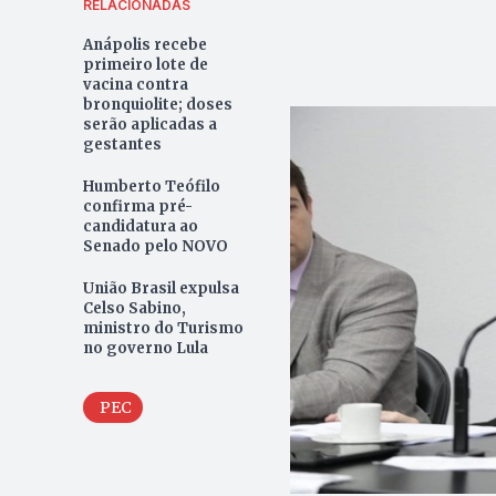
RELACIONADAS
Anápolis recebe
primeiro lote de
vacina contra
bronquiolite; doses
serão aplicadas a
gestantes
Humberto Teófilo
confirma pré-
candidatura ao
Senado pelo NOVO
União Brasil expulsa
Celso Sabino,
ministro do Turismo
no governo Lula
PEC