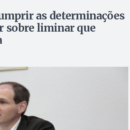
cumprir as determinações
er sobre liminar que
a