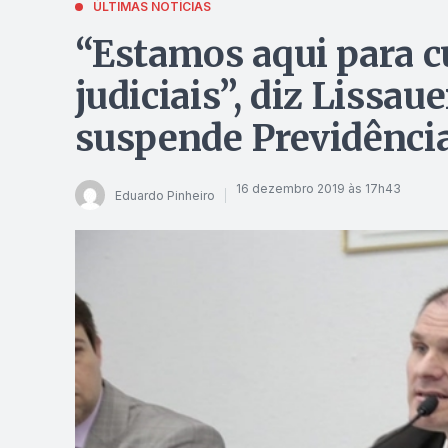
ÚLTIMAS NOTÍCIAS
“Estamos aqui para 
judiciais”, diz Lissau
suspende Previdênci
16 dezembro 2019 às 17h43
Eduardo Pinheiro