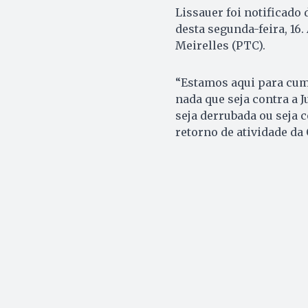
Lissauer foi notificado 
desta segunda-feira, 16
Meirelles (PTC).
“Estamos aqui para cump
nada que seja contra a J
seja derrubada ou seja 
retorno de atividade da 