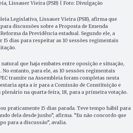
a, Lissauer Vieira (PSB) | Foto: Divulgação
ia Legislativa, Lissauer Vieira (PSB), afirma que
 para discussões sobre a Proposta de Emenda
 Reforma da Previdência estadual. Segundo ele, a
r 15 dias para respeitar as 10 sessões regimentais
itação.
 natural que haja embates entre oposição e situação,
. No entanto, para ele, as 10 sessões regimentais
 PEC tramite na Assembleia foram completas nesta
 estaria apta a ir para a Comissão de Constituição e
a plenário na quarta-feira, 18, para a primeira votação.
cou praticamente 15 dias parada. Teve tempo hábil para
lando dela desde junho”, afirma. “Eu não concordo que
o para a discussão”, avalia.