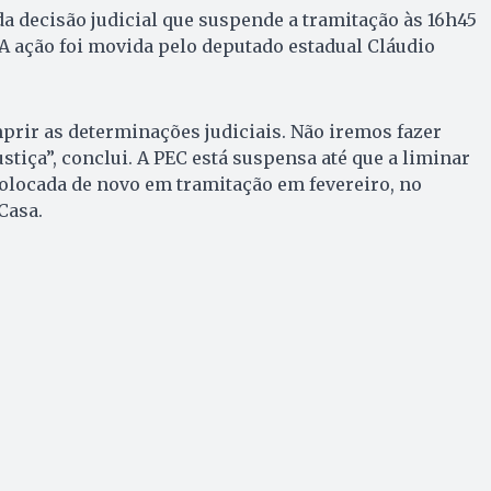
da decisão judicial que suspende a tramitação às 16h45
. A ação foi movida pelo deputado estadual Cláudio
rir as determinações judiciais. Não iremos fazer
ustiça”, conclui. A PEC está suspensa até que a liminar
colocada de novo em tramitação em fevereiro, no
Casa.