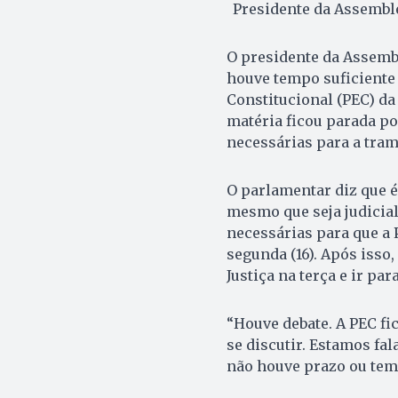
Presidente da Assemblei
O presidente da Assemble
houve tempo suficiente
Constitucional (PEC) da
matéria ficou parada po
necessárias para a tram
O parlamentar diz que é
mesmo que seja judicial
necessárias para que a
segunda (16). Após isso,
Justiça na terça e ir par
“Houve debate. A PEC fi
se discutir. Estamos fa
não houve prazo ou temp