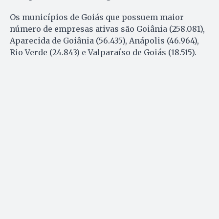
Os municípios de Goiás que possuem maior
número de empresas ativas são Goiânia (258.081),
Aparecida de Goiânia (56.435), Anápolis (46.964),
Rio Verde (24.843) e Valparaíso de Goiás (18.515).