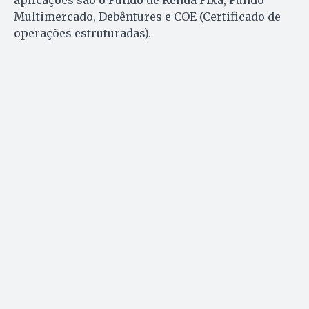
aplicações são o Fundo de Renda Fixa, Fundo
Multimercado, Debêntures e COE (Certificado de
operações estruturadas).