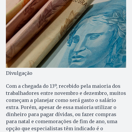
Divulgação
Com a chegada do 13º, recebido pela maioria dos
trabalhadores entre novembro e dezembro, muitos
começam a planejar como será gasto o salário
extra. Porém, apesar de essa maioria utilizar o
dinheiro para pagar dívidas, ou fazer compras
para natal e comemorações de fim de ano, uma
opção que especialistas têm indicado é o